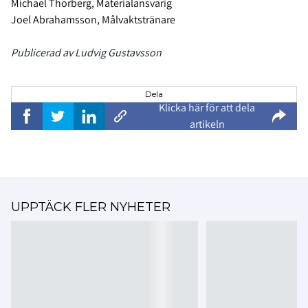
Michael Thorberg, Materialansvarig
Joel Abrahamsson, Målvaktstränare
Publicerad av Ludvig Gustavsson
Dela
Klicka här för att dela
artikeln
UPPTÄCK FLER NYHETER