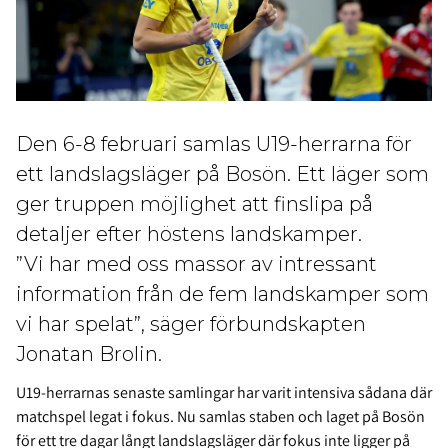
Den 6-8 februari samlas U19-herrarna för
ett landslagsläger på Bosön. Ett läger som
ger truppen möjlighet att finslipa på
detaljer efter höstens landskamper.
”Vi har med oss massor av intressant
information från de fem landskamper som
vi har spelat”, säger förbundskapten
Jonatan Brolin.
U19-herrarnas senaste samlingar har varit intensiva sådana där
matchspel legat i fokus. Nu samlas staben och laget på Bosön
för ett tre dagar långt landslagsläger där fokus inte ligger på