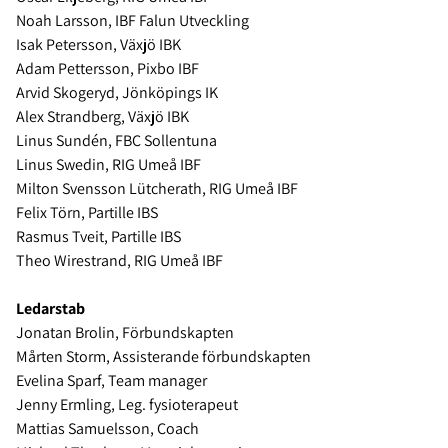
Noah Larsson, IBF Falun Utveckling
Isak Petersson, Växjö IBK
Adam Pettersson, Pixbo IBF
Arvid Skogeryd, Jönköpings IK
Alex Strandberg, Växjö IBK
Linus Sundén, FBC Sollentuna
Linus Swedin, RIG Umeå IBF
Milton Svensson Lütcherath, RIG Umeå IBF
Felix Törn, Partille IBS
Rasmus Tveit, Partille IBS
Theo Wirestrand, RIG Umeå IBF
Ledarstab
Jonatan Brolin, Förbundskapten
Mårten Storm, Assisterande förbundskapten
Evelina Sparf, Team manager
Jenny Ermling, Leg. fysioterapeut
Mattias Samuelsson, Coach