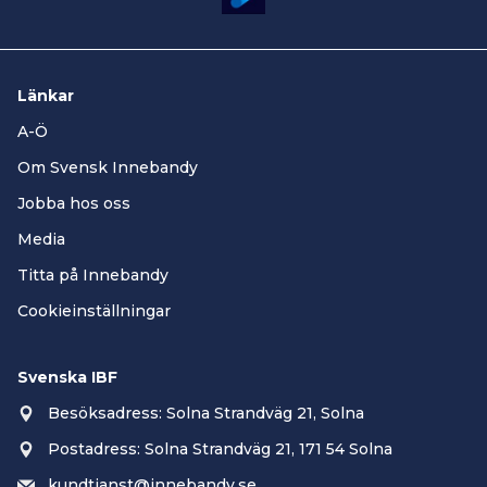
Länkar
A-Ö
Om Svensk Innebandy
Jobba hos oss
Media
Titta på Innebandy
Cookieinställningar
Svenska IBF
Besöksadress: Solna Strandväg 21, Solna
Postadress: Solna Strandväg 21, 171 54 Solna
kundtjanst@innebandy.se