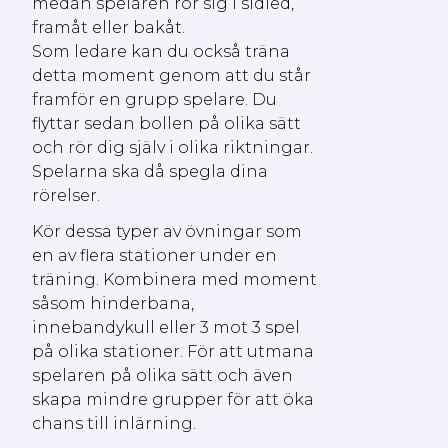
medan spelaren rör sig i sidled,
framåt eller bakåt.
Som ledare kan du också träna
detta moment genom att du står
framför en grupp spelare. Du
flyttar sedan bollen på olika sätt
och rör dig själv i olika riktningar.
Spelarna ska då spegla dina
rörelser.
Kör dessa typer av övningar som
en av flera stationer under en
träning. Kombinera med moment
såsom hinderbana,
innebandykull eller 3 mot 3 spel
på olika stationer. För att utmana
spelaren på olika sätt och även
skapa mindre grupper för att öka
chans till inlärning.