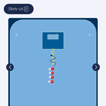
Skriv ut