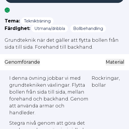
Tema:
Teknikträning
Färdighet:
Utmana/dribbla
Bollbehandling
Grundteknik när det gäller att flytta bollen från
sida till sida. Forehand till backhand.
Genomförande
Material
I denna övning jobbar vi med
Rockringar,
grundtekniken växlingar. Flytta
bollar
bollen från sida till sida, mellan
forehand och backhand. Genom
att använda armar och
handleder.
Stegra nivå genom att göra det