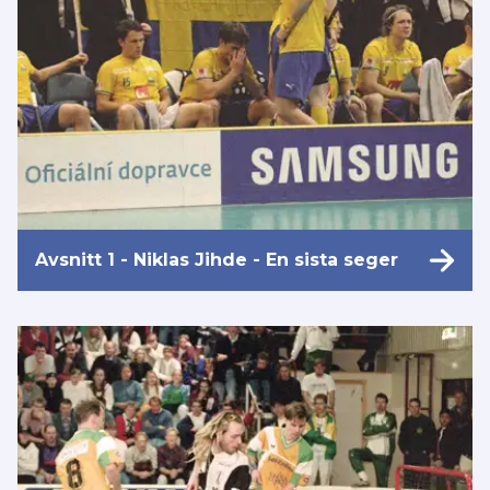
Avsnitt 1 - Niklas Jihde - En sista seger