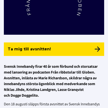
Ta mig till avsnitten!
Svensk Innebandy firar 40 år som förbund och storsatsar
med lansering av podcasten Från ribbstolar till Globen.
Avsnitten, inlästa av Marie Richardson, skildrar några av
innebandyns största ögonblick med medverkande som
Niklas Jihde, Kristina Landgren, Lasse Granqvist
och Dogge Doggelito.
Den 18 augusti släpps första avsnittet av Svensk Innebandys