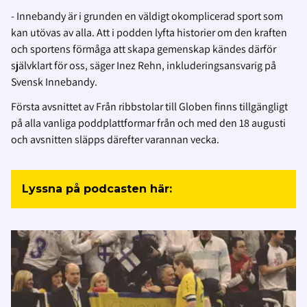
- Innebandy är i grunden en väldigt okomplicerad sport som
kan utövas av alla. Att i podden lyfta historier om den kraften
och sportens förmåga att skapa gemenskap kändes därför
självklart för oss, säger Inez Rehn, inkluderingsansvarig på
Svensk Innebandy.
Första avsnittet av Från ribbstolar till Globen finns tillgängligt
på alla vanliga poddplattformar från och med den 18 augusti
och avsnitten släpps därefter varannan vecka.
Lyssna på podcasten här: