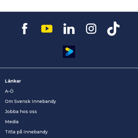
Länkar
A-Ö
Om Svensk Innebandy
Jobba hos oss
Media
Titta på Innebandy