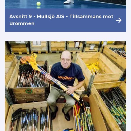
Avsnitt 9 - Mullsjö AIS - Tillsammans mot
drömmen