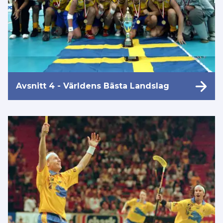
Avsnitt 4 - Världens Bästa Landslag