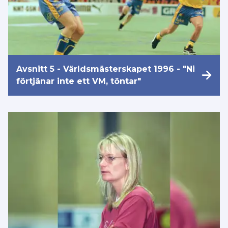
Avsnitt 5 - Världsmästerskapet 1996 - "Ni
förtjänar inte ett VM, töntar"