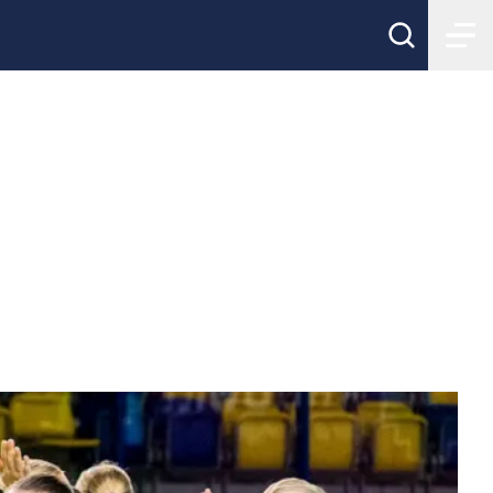
ra för VM-