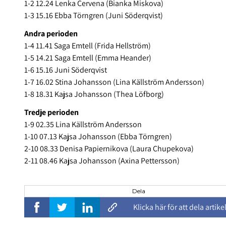
1-2 12.24 Lenka Cervena (Bianka Miskova)
1-3 15.16 Ebba Törngren (Juni Söderqvist)
Andra perioden
1-4 11.41 Saga Emtell (Frida Hellström)
1-5 14.21 Saga Emtell (Emma Heander)
1-6 15.16 Juni Söderqvist
1-7 16.02 Stina Johansson (Lina Källström Andersson)
1-8 18.31 Kajsa Johansson (Thea Löfborg)
Tredje perioden
1-9 02.35 Lina Källström Andersson
1-10 07.13 Kajsa Johansson (Ebba Törngren)
2-10 08.33 Denisa Papiernikova (Laura Chupekova)
2-11 08.46 Kajsa Johansson (Axina Pettersson)
Dela
Klicka här för att dela artike