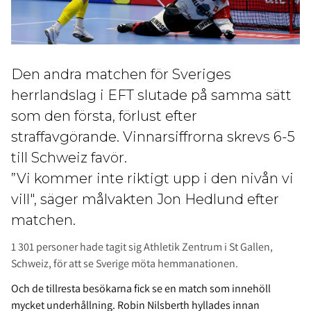
Den andra matchen för Sveriges
herrlandslag i EFT slutade på samma sätt
som den första, förlust efter
straffavgörande. Vinnarsiffrorna skrevs 6-5
till Schweiz favör.
”Vi kommer inte riktigt upp i den nivån vi
vill", säger målvakten Jon Hedlund efter
matchen.
1 301 personer hade tagit sig Athletik Zentrum i St Gallen,
Schweiz, för att se Sverige möta hemmanationen.
Och de tillresta besökarna fick se en match som innehöll
mycket underhållning. Robin Nilsberth hyllades innan