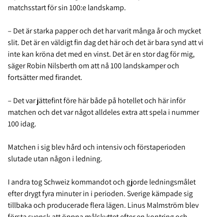
matchsstart för sin 100:e landskamp.
– Det är starka papper och det har varit många år och mycket
slit. Det är en väldigt fin dag det här och det är bara synd att vi
inte kan kröna det med en vinst. Det är en stor dag för mig,
säger Robin Nilsberth om att nå 100 landskamper och
fortsätter med firandet.
– Det var jättefint före här både på hotellet och här inför
matchen och det var något alldeles extra att spela i nummer
100 idag.
Matchen i sig blev hård och intensiv och förstaperioden
slutade utan någon i ledning.
I andra tog Schweiz kommandot och gjorde ledningsmålet
efter drygt fyra minuter in i perioden. Sverige kämpade sig
tillbaka och producerade flera lägen. Linus Malmström blev
första svensk att öppna målskyttet efter en kontring och