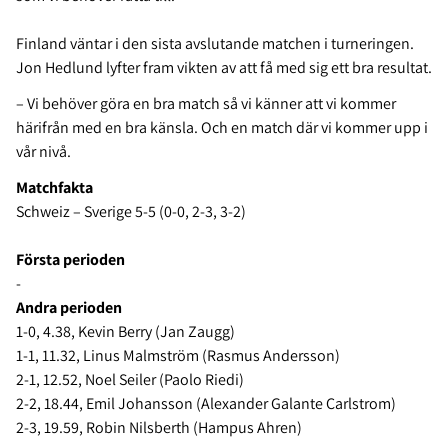
Finland väntar i den sista avslutande matchen i turneringen.
Jon Hedlund lyfter fram vikten av att få med sig ett bra resultat.
– Vi behöver göra en bra match så vi känner att vi kommer
härifrån med en bra känsla. Och en match där vi kommer upp i
vår nivå.
Matchfakta
Schweiz – Sverige 5-5 (0-0, 2-3, 3-2)
Första perioden
-
Andra perioden
1-0, 4.38, Kevin Berry (Jan Zaugg)
1-1, 11.32, Linus Malmström (Rasmus Andersson)
2-1, 12.52, Noel Seiler (Paolo Riedi)
2-2, 18.44, Emil Johansson (Alexander Galante Carlstrom)
2-3, 19.59, Robin Nilsberth (Hampus Ahren)