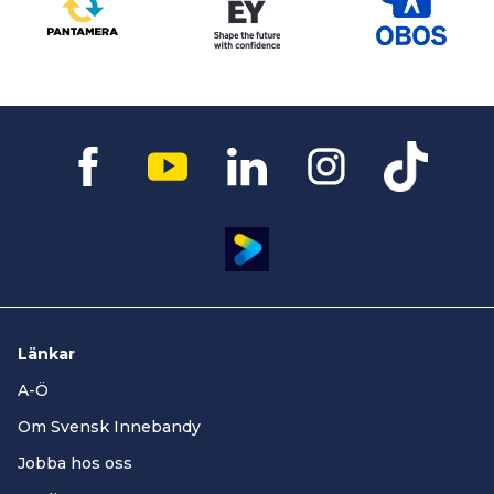
Länkar
A-Ö
Om Svensk Innebandy
Jobba hos oss