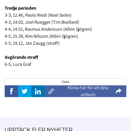
Tredje perioden
3-3, 12.46, Paolo Riedi (Noel Seiler)
4-3, 14.02, Joel Ruegger (Tim Braillard)
4-4, 14.51, Rasmus Andersson (Albin Sjögren)
4-5, 15.39, Kim Nilsson (Albin Sjögren)
5-5, 19.12, Jan Zaugg (straff)
Avgörande straff
6-5, Luca Graf
Dela
Klicka här för att dela
artikeln
UPPTÄCK FLER NYHETER