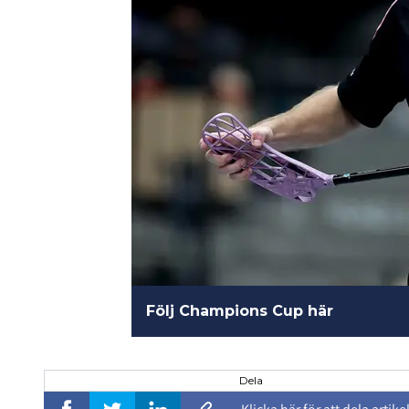
Följ Champions Cup här
Dela