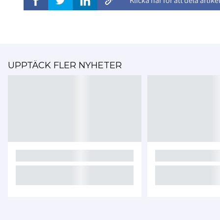
Klicka här för att dela artike
UPPTÄCK FLER NYHETER