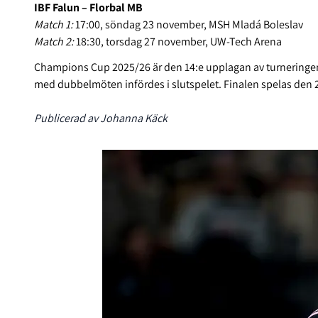
IBF Falun – Florbal MB
Match 1:
17:00, söndag 23 november, MSH Mladá Boleslav
Match 2:
18:30, torsdag 27 november, UW-Tech Arena
Champions Cup 2025/26 är den 14:e upplagan av turneringe
med dubbelmöten infördes i slutspelet. Finalen spelas den 
Publicerad av Johanna Käck