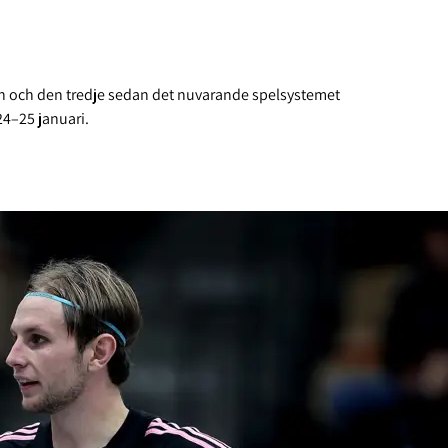
n och den tredje sedan det nuvarande spelsystemet
24–25 januari.