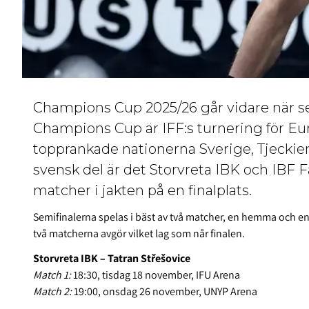
Champions Cup 2025/26 går vidare när se
Champions Cup är IFF:s turnering för Eur
topprankade nationerna Sverige, Tjeckien
svensk del är det Storvreta IBK och IBF 
matcher i jakten på en finalplats.
Semifinalerna spelas i bäst av två matcher, en hemma och 
två matcherna avgör vilket lag som når finalen.
Storvreta IBK – Tatran Střešovice
Match 1:
18:30, tisdag 18 november, IFU Arena
Match 2:
19:00, onsdag 26 november, UNYP Arena