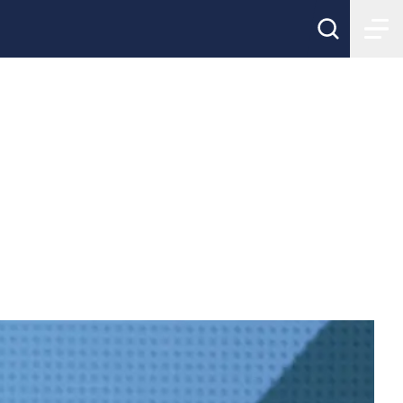
plats i