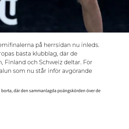
mifinalerna på herrsidan nu inleds.
opas bästa klubblag, där de
, Finland och Schweiz deltar. För
Falun som nu står inför avgörande
en borta, där den sammanlagda poängskörden över de