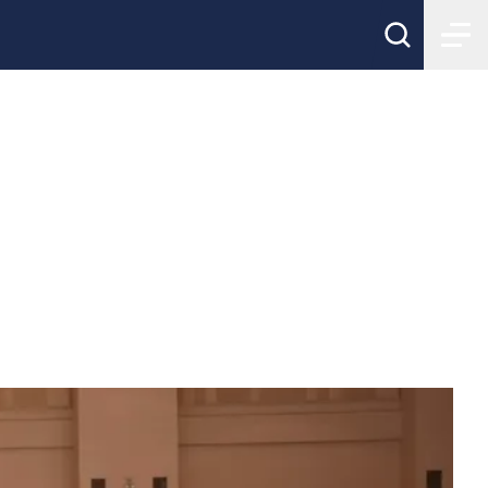
apore