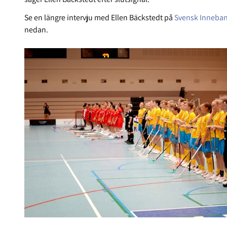
Se en längre intervju med Ellen Bäckstedt på
Svensk Inneban
nedan.