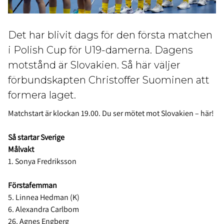
Det har blivit dags för den första matchen
i Polish Cup för U19-damerna. Dagens
motstånd är Slovakien. Så här väljer
förbundskapten Christoffer Suominen att
formera laget.
Matchstart är klockan 19.00. Du ser mötet mot Slovakien –
här!
Så startar Sverige
Målvakt
1. Sonya Fredriksson
Förstafemman
5. Linnea Hedman (K)
6. Alexandra Carlbom
26. Agnes Engberg