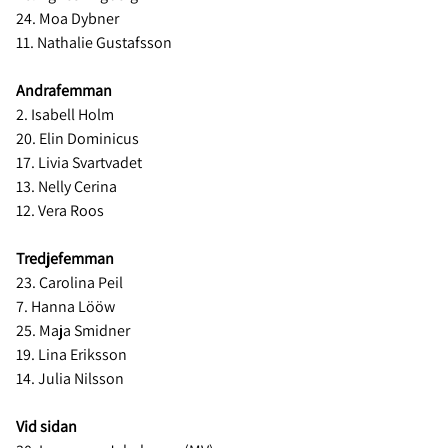
24. Moa Dybner
11. Nathalie Gustafsson
Andrafemman
2. Isabell Holm
20. Elin Dominicus
17. Livia Svartvadet
13. Nelly Cerina
12. Vera Roos
Tredjefemman
23. Carolina Peil
7. Hanna Lööw
25. Maja Smidner
19. Lina Eriksson
14. Julia Nilsson
Vid sidan