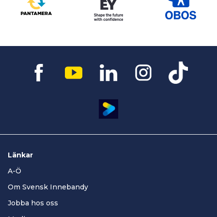
Länkar
A-Ö
Om Svensk Innebandy
Jobba hos oss