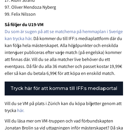
17. Albin Strand
97. Oliver Mendoza Nyberg
99. Felix Nilsson
Så följer du U19-VM
Du som är sugen på att se matcherna på hemmaplan i Sverige
kan trycka här
. Då kommer du till IFF:s mediaplattform där du
kan följa hela mästerskapet. Alla höjdpunkter och enskilda
intervjuer publiceras efter varje match (på engelska) kommer
att finnas där. Vill du se alla matcher live behöver du ett
eventpass. Då får du alla 36 matcher och passet kostar 19,99€
eller så kan du betala 6,99€ för att köpa en enskild match.
Tryck här för att komma till IFF:s mediaportal
Vill du se VM på plats i Zürich kan du köpa biljetter genom att
trycka
här.
Vill du läsa mer om VM-truppen och vad förbundskapten
Jonatan Brolin sa vid uttagningen inför mästerskapet? Då ska