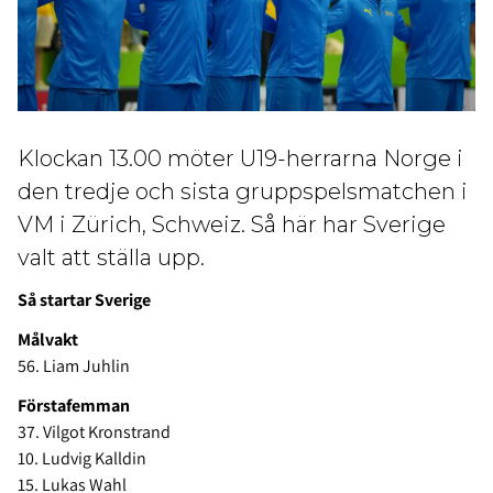
Klockan 13.00 möter U19-herrarna Norge i
den tredje och sista gruppspelsmatchen i
VM i Zürich, Schweiz. Så här har Sverige
valt att ställa upp.
Så startar Sverige
Målvakt
56. Liam Juhlin
Förstafemman
37. Vilgot Kronstrand
10. Ludvig Kalldin
15. Lukas Wahl