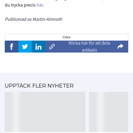
du trycka precis
här
.
Publicerad av Martin Almroth
Dela
Klicka här för att dela
artikeln
UPPTÄCK FLER NYHETER