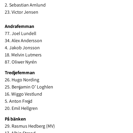
2. Sebastian Arnlund
23. Victor Jensen
Andrafemman
77. Joel Lundell
34. Alex Andersson
4. Jakob Jonsson
18. Melvin Lutmers
87. Oliwer Nyrén
Tredjefemman
26. Hugo Nording
25. Benjamin O’ Loghlen
16. Wiggo Vestlund
5. Anton Frejd
20. Emil Hellgren
På bänken
29. Rasmus Hedberg (MV)