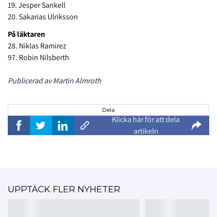
19. Jesper Sankell
20. Sakarias Ulriksson
På läktaren
28. Niklas Ramirez
97. Robin Nilsberth
Publicerad av Martin Almroth
Dela
Klicka här för att dela
artikeln
UPPTÄCK FLER NYHETER