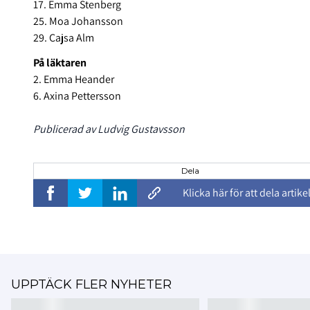
17. Emma Stenberg
25. Moa Johansson
29. Cajsa Alm
På läktaren
2. Emma Heander
6. Axina Pettersson
Publicerad av Ludvig Gustavsson
Dela
Klicka här för att dela artike
UPPTÄCK FLER NYHETER