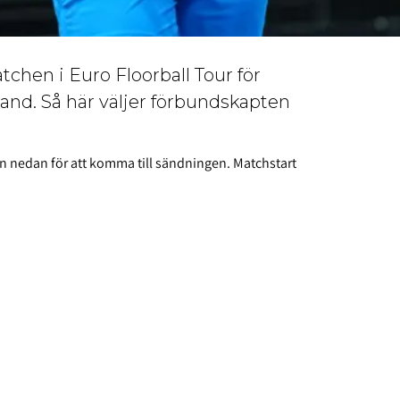
tchen i Euro Floorball Tour för
nd. Så här väljer förbundskapten
n nedan för att komma till sändningen. Matchstart