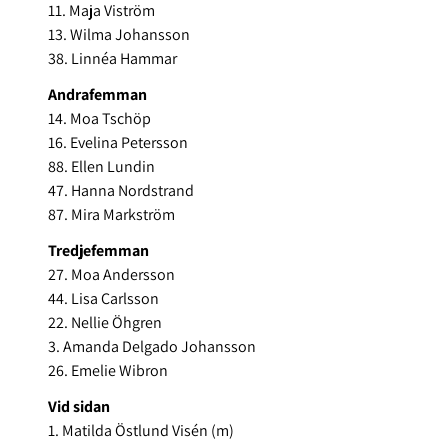
11. Maja Viström
13. Wilma Johansson
38. Linnéa Hammar
Andrafemman
14. Moa Tschöp
16. Evelina Petersson
88. Ellen Lundin
47. Hanna Nordstrand
87. Mira Markström
Tredjefemman
27. Moa Andersson
44. Lisa Carlsson
22. Nellie Öhgren
3. Amanda Delgado Johansson
26. Emelie Wibron
Vid sidan
1. Matilda Östlund Visén (m)