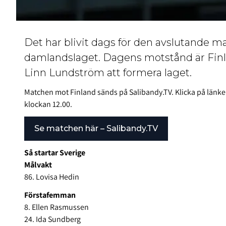
Det har blivit dags för den avslutande ma
damlandslaget. Dagens motstånd är Finla
Linn Lundström att formera laget.
Matchen mot Finland sänds på Salibandy.TV. Klicka på länke
klockan 12.00.
Se matchen här – Salibandy.TV
Så startar Sverige
Målvakt
86. Lovisa Hedin
Förstafemman
8. Ellen Rasmussen
24. Ida Sundberg