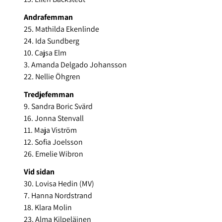
Andrafemman
25. Mathilda Ekenlinde
24. Ida Sundberg
10. Cajsa Elm
3. Amanda Delgado Johansson
22. Nellie Öhgren
Tredjefemman
9. Sandra Boric Svärd
16. Jonna Stenvall
11. Maja Viström
12. Sofia Joelsson
26. Emelie Wibron
Vid sidan
30. Lovisa Hedin (MV)
7. Hanna Nordstrand
18. Klara Molin
23. Alma Kilpeläinen