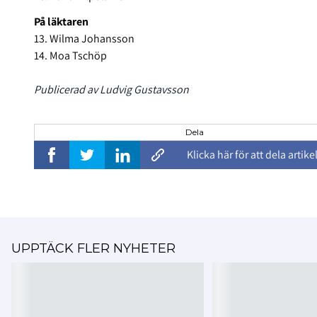
På läktaren
13. Wilma Johansson
14. Moa Tschöp
Publicerad av Ludvig Gustavsson
Dela
Klicka här för att dela artike
UPPTÄCK FLER NYHETER