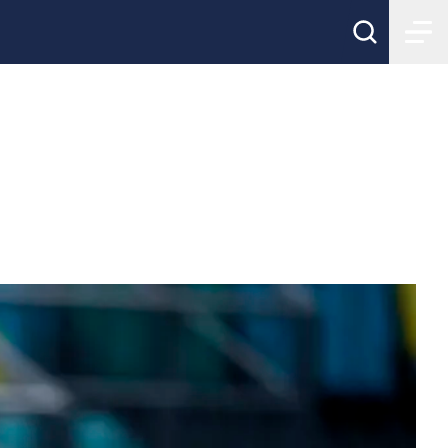
eckien