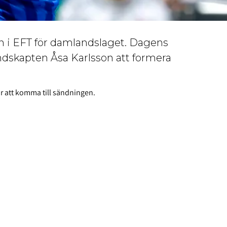
en i EFT för damlandslaget. Dagens
undskapten Åsa Karlsson att formera
ör att komma till sändningen.