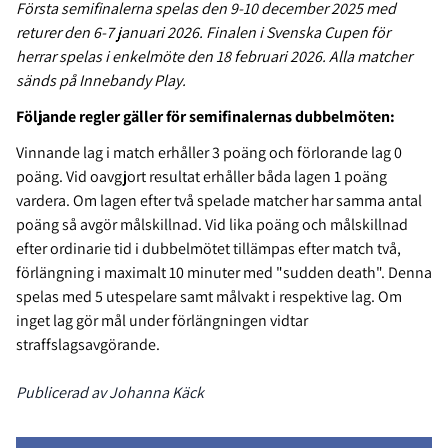
Första semifinalerna spelas den 9-10 december 2025 med
returer den 6-7 januari 2026. Finalen i Svenska Cupen för
herrar spelas i enkelmöte den 18 februari 2026. Alla matcher
sänds på Innebandy Play.
Följande regler gäller för semifinalernas dubbelmöten:
Vinnande lag i match erhåller 3 poäng och förlorande lag 0
poäng. Vid oavgjort resultat erhåller båda lagen 1 poäng
vardera. Om lagen efter två spelade matcher har samma antal
poäng så avgör målskillnad. Vid lika poäng och målskillnad
efter ordinarie tid i dubbelmötet tillämpas efter match två,
förlängning i maximalt 10 minuter med "sudden death". Denna
spelas med 5 utespelare samt målvakt i respektive lag. Om
inget lag gör mål under förlängningen vidtar
straffslagsavgörande.
Publicerad av Johanna Käck