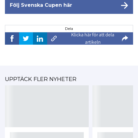
Följ Svenska Cupen här
Dela
Klicka här för att dela
artikeln
UPPTÄCK FLER NYHETER