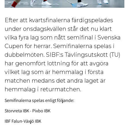
Efter att kvartsfinalerna färdigspelades
under onsdagskvällen står det nu klart
vilka fyra lag som nått semifinal i Svenska
Cupen för herrar. Semifinalerna spelas i
dubbelmöten. SIBF:s Tävlingsutskott (TU)
har genomfört lottning för att avgöra
vilket lag som är hemmalag i första
matchen medans det andra laget är
hemmalag i returmatchen.
Semifinalerna spelas enligt följande:
Storvreta IBK - Pixbo IBK
IBF Falun-Växjö IBK