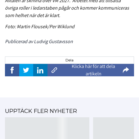
Avtalen är skrivna över VM 2027. Arbetet med att tillsätta
övriga roller i ledarstaben pågår och kommer kommuniceras
som helhet när det är klart.
Foto: Martin Flousek/Per Wiklund
Publicerad av Ludvig Gustavsson
Dela
Klicka här för att dela
artikeln
UPPTÄCK FLER NYHETER