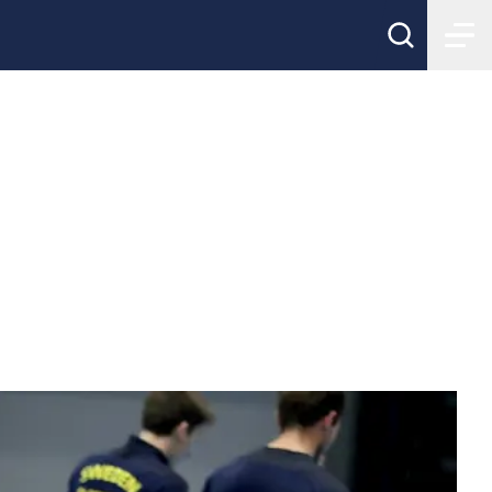
aget inför