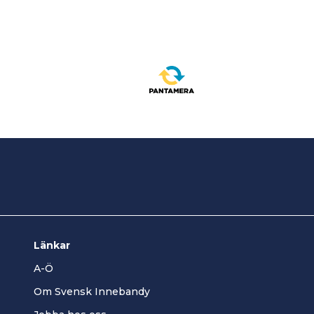
Länkar
A-Ö
Om Svensk Innebandy