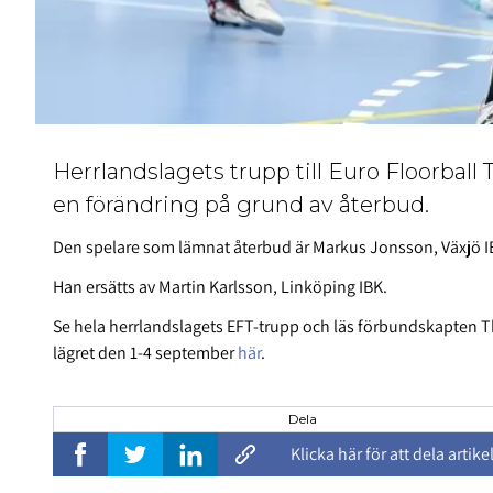
Herrlandslagets trupp till Euro Floorball T
en förändring på grund av återbud.
Den spelare som lämnat återbud är Markus Jonsson, Växjö I
Han ersätts av Martin Karlsson, Linköping IBK.
Se hela herrlandslagets EFT-trupp och läs förbundskapte
lägret den 1-4 september
här
.
Dela
Klicka här för att dela artike