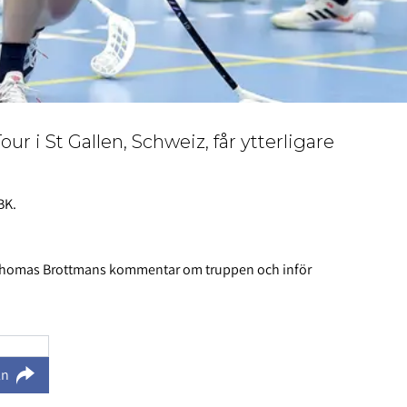
our i St Gallen, Schweiz, får ytterligare
BK.
n Thomas Brottmans kommentar om truppen och inför
ln