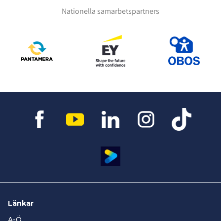
Nationella samarbetspartners
Länkar
A-Ö