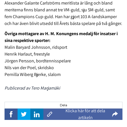
Alexander Galante Carlströms meritlista är lång och bland
meriterna finns bland annat tre VM-guld, sju SM-guld, samt
fem Champions Cup-guld. Han har gjort 103 A-landskamper
och har även blivit utsedd till Årets bästa spelare på två gånger.
Övriga mottagare av H. M. Konungens medalj för insatser i
sina respektive sporter:
Malin Baryard Johnsson, ridsport
Henrik Harlaut, freestyle
Jörgen Persson, bordtennisspelare
Nils van der Poel, skridsko
Pernilla Wiberg Bjerke, slalom
Publicerad av Tero Marjamäki
Dela
Klicka här för att dela
artikeln