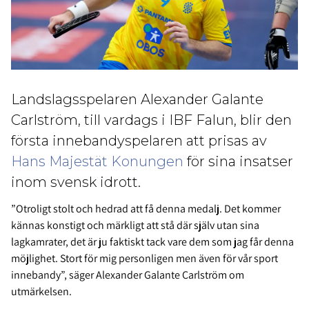
Landslagsspelaren Alexander Galante
Carlström, till vardags i IBF Falun, blir den
första innebandyspelaren att prisas av
Hans Majestät Konungen
för sina insatser
inom svensk idrott.
”Otroligt stolt och hedrad att få denna medalj. Det kommer
kännas konstigt och märkligt att stå där själv utan sina
lagkamrater, det är ju faktiskt tack vare dem som jag får denna
möjlighet. Stort för mig personligen men även för vår sport
innebandy”, säger Alexander Galante Carlström om
utmärkelsen.