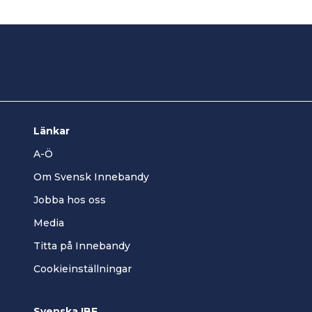
Länkar
A-Ö
Om Svensk Innebandy
Jobba hos oss
Media
Titta på Innebandy
Cookieinställningar
Svenska IBF