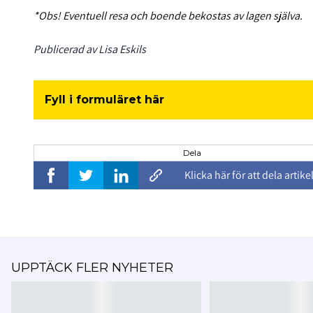
*Obs! Eventuell resa och boende bekostas av lagen själva.
Publicerad av Lisa Eskils
Fyll i formuläret här
Dela
Klicka här för att dela artike
UPPTÄCK FLER NYHETER