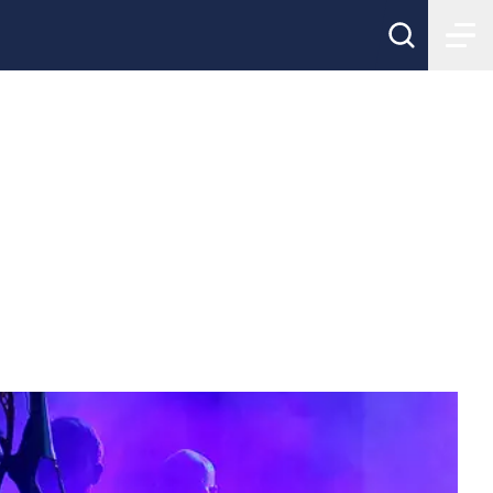
-handen-nära