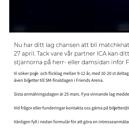
Nu har ditt lag chansen att bli matchkna
27 april. Tack vare vår partner ICA kan d
stjärnorna på herr- eller damsidan inför F
Vi söker pojk- och flicklag mellan 9-12 år, med 10-20 st deltag
även biljetter till SM-finaldagen i Friends Arena.
Sista anmälningsdagen är 25 mars. Fyra vinnande lag meddela
Vid frågor eller funderingar kontakta oss gärna på biljetter
Vänligen fyll i nedan formulär för att göra en intresseanmäla