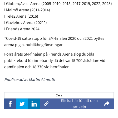
I Globen/Avicii Arena (2005-2010, 2015, 2017-2019, 2022, 2023)
I Malmö Arena (2011-2014)
I Tele2 Arena (2016)
I Gavlehov Arena (2021*)
I Friends Arena 2024
*Covid-19 satte stopp för SM-finalen 2020 och 2021 byttes
arena p.g.a. publikbegränsningar
Förra årets SM-finalen på Friends Arena slog dubbla
publikrekord för innebandy då det var 15 700 åskådare vid
damfinalen och 18 370 vid herrfinalen.
Publicerad av Martin Almroth
Dela
Klicka här för att dela
artikeln