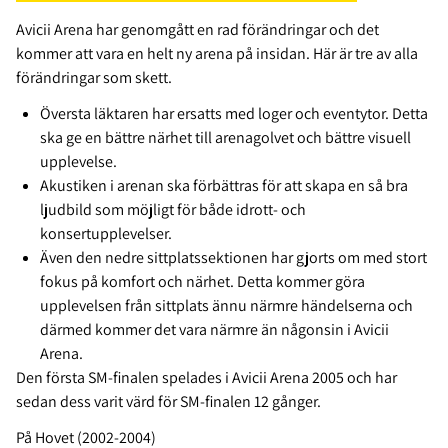
Avicii Arena har genomgått en rad förändringar och det
kommer att vara en helt ny arena på insidan. Här är tre av alla
förändringar som skett.
Översta läktaren har ersatts med loger och eventytor. Detta
ska ge en bättre närhet till arenagolvet och bättre visuell
upplevelse.
Akustiken i arenan ska förbättras för att skapa en så bra
ljudbild som möjligt för både idrott- och
konsertupplevelser.
Även den nedre sittplatssektionen har gjorts om med stort
fokus på komfort och närhet. Detta kommer göra
upplevelsen från sittplats ännu närmre händelserna och
därmed kommer det vara närmre än någonsin i Avicii
Arena.
Den första SM-finalen spelades i Avicii Arena 2005 och har
sedan dess varit värd för SM-finalen 12 gånger.
På Hovet (2002-2004)