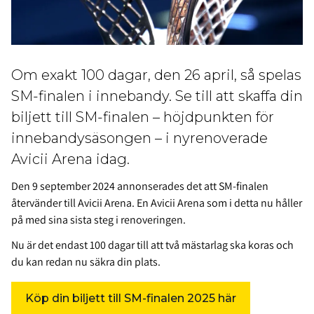
Om exakt 100 dagar, den 26 april, så spelas
SM-finalen i innebandy. Se till att skaffa din
biljett till SM-finalen – höjdpunkten för
innebandysäsongen – i nyrenoverade
Avicii Arena idag.
Den 9 september 2024 annonserades det att SM-finalen
återvänder till Avicii Arena. En Avicii Arena som i detta nu håller
på med sina sista steg i renoveringen.
Nu är det endast 100 dagar till att två mästarlag ska koras och
du kan redan nu säkra din plats.
Köp din biljett till SM-finalen 2025 här