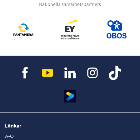
Nationella samarbetspartners
Länkar
A-Ö