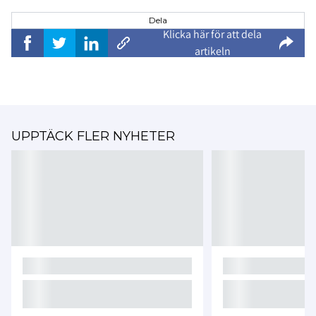
Dela
Klicka här för att dela
artikeln
UPPTÄCK FLER NYHETER