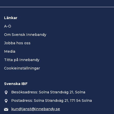
Länkar
A-Ö
Om Svensk Innebandy
Jobba hos oss
Media
Titta på Innebandy
Cookieinställningar
Svenska IBF
Besöksadress: Solna Strandväg 21, Solna
Postadress: Solna Strandväg 21, 171 54 Solna
kundtjanst@innebandy.se