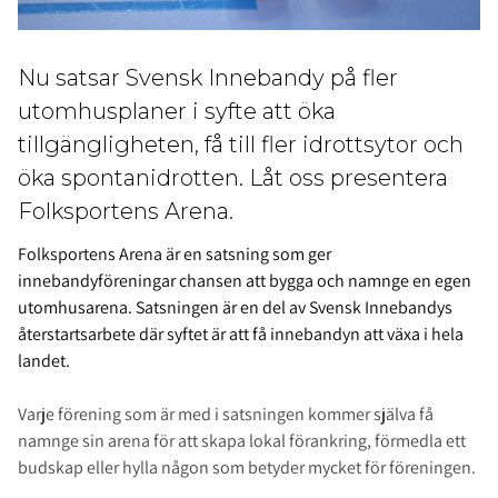
Nu satsar Svensk Innebandy på fler
utomhusplaner i syfte att öka
tillgängligheten, få till fler idrottsytor och
öka spontanidrotten. Låt oss presentera
Folksportens Arena.
Folksportens Arena är en satsning som ger
innebandyföreningar chansen att bygga och namnge en egen
utomhusarena. Satsningen är en del av Svensk Innebandys
återstartsarbete där syftet är att få innebandyn att växa i hela
landet.
Varje förening som är med i satsningen kommer själva få
namnge sin arena för att skapa lokal förankring, förmedla ett
budskap eller hylla någon som betyder mycket för föreningen.