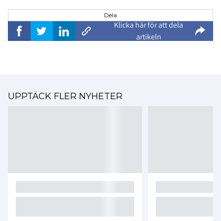
Dela
Klicka här för att dela
artikeln
UPPTÄCK FLER NYHETER