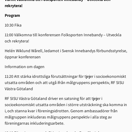
rekrytera!
Program
10:30 Fika
11:00 Välkomna till konferensen Folksporten Innebandy – Utveckla
och rekrytera!
Helén Wiklund Wårell, ledamot i Svensk Innebandys förbundsstyrelse,
öppnar konferensen
Information om dagen
11:20 Att stärka idrottsliga förutsättningar för tjejer i socioekonomiskt
utsatta områden och att utgå ifrån målgruppens perspektiv, RF SISU
Västra Götaland
RF SISU Västra Götaland driver en satsning för att tjejer i
socioekonomiskt utsatta områden i större utsträckning ska komma in
i, och stanna kvar i föreningsidrotten. Genom ambassadörer från
målgruppen inkluderas målgruppens perspektiv i alla steg av
föreningarnas inkluderingsarbete.