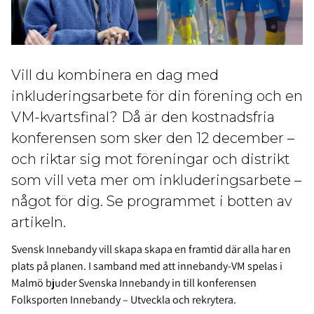
Vill du kombinera en dag med
inkluderingsarbete för din förening och en
VM-kvartsfinal? Då är den kostnadsfria
konferensen som sker den 12 december –
och riktar sig mot föreningar och distrikt
som vill veta mer om inkluderingsarbete –
något för dig. Se programmet i botten av
artikeln.
Svensk Innebandy vill skapa skapa en framtid där alla har en
plats på planen. I samband med att innebandy-VM spelas i
Malmö bjuder Svenska Innebandy in till konferensen
Folksporten Innebandy – Utveckla och rekrytera.