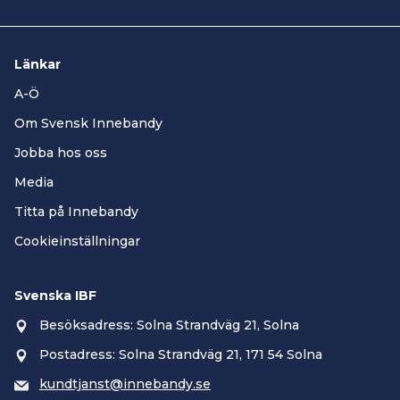
Länkar
A-Ö
Om Svensk Innebandy
Jobba hos oss
Media
Titta på Innebandy
Cookieinställningar
Svenska IBF
Besöksadress: Solna Strandväg 21, Solna
Postadress: Solna Strandväg 21, 171 54 Solna
kundtjanst@innebandy.se