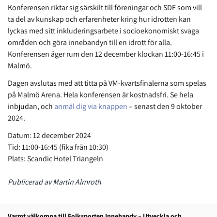
Konferensen riktar sig särskilt till föreningar och SDF som vill
ta del av kunskap och erfarenheter kring hur idrotten kan
lyckas med sitt inkluderingsarbete i socioekonomiskt svaga
områden och göra innebandyn till en idrott för alla.
Konferensen äger rum den 12 december klockan 11:00-16:45 i
Malmö.
Dagen avslutas med att titta på VM-kvartsfinalerna som spelas
på Malmö Arena. Hela konferensen är kostnadsfri. Se hela
inbjudan, och
anmäl dig via knappen
– senast den 9 oktober
2024.
Datum: 12 december 2024
Tid: 11:00-16:45 (fika från 10:30)
Plats: Scandic Hotel Triangeln
Publicerad av Martin Almroth
Varmt välkomna till Folksporten Innebandy – Utveckla och