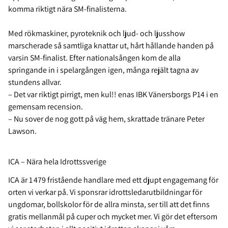
komma riktigt nära SM-finalisterna.
Med rökmaskiner, pyroteknik och ljud- och ljusshow
marscherade så samtliga knattar ut, hårt hållande handen på
varsin SM-finalist. Efter nationalsången kom de alla
springande in i spelargången igen, många rejält tagna av
stundens allvar.
– Det var riktigt pirrigt, men kul!! enas IBK Vänersborgs P14 i en
gemensam recension.
– Nu sover de nog gott på väg hem, skrattade tränare Peter
Lawson.
ICA – Nära hela Idrottssverige
ICA är 1 479 fristående handlare med ett djupt engagemang för
orten vi verkar på. Vi sponsrar idrottsledarutbildningar för
ungdomar, bollskolor för de allra minsta, ser till att det finns
gratis mellanmål på cuper och mycket mer. Vi gör det eftersom