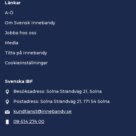
Länkar
A-Ö
Om Svensk Innebandy
Jobba hos oss
Media
Titta på Innebandy
Cookieinställningar
Svenska IBF
Besöksadress: Solna Strandväg 21, Solna
Postadress: Solna Strandväg 21, 171 54 Solna
kundtjanst@innebandy.se
08-514 274 00