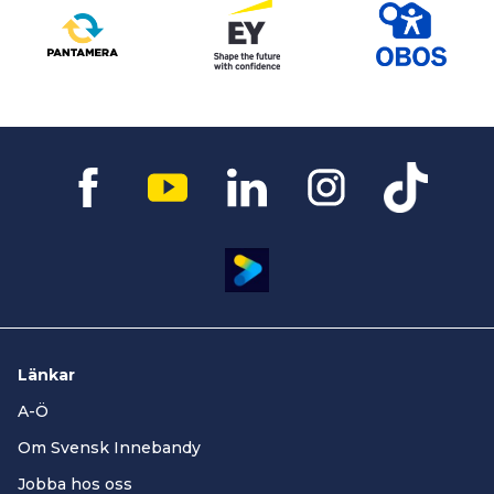
Länkar
A-Ö
Om Svensk Innebandy
Jobba hos oss