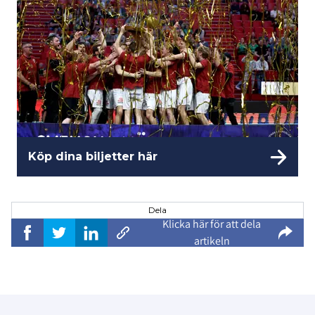
Köp dina biljetter här
Dela
Klicka här för att dela
artikeln