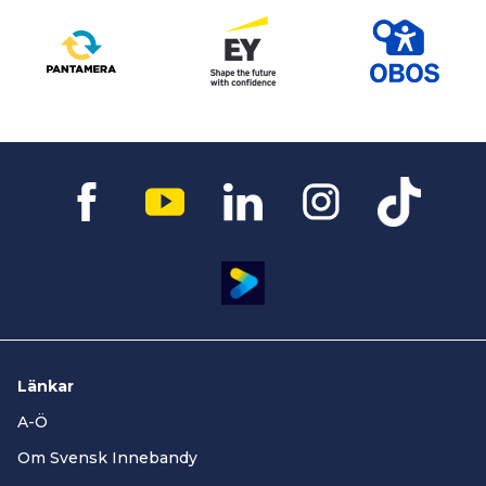
Länkar
A-Ö
Om Svensk Innebandy