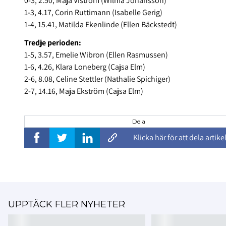
0-3, 2.50, Maja Viström (Wilma Johansson)
1-3, 4.17, Corin Ruttimann (Isabelle Gerig)
1-4, 15.41, Matilda Ekenlinde (Ellen Bäckstedt)
Tredje perioden:
1-5, 3.57, Emelie Wibron (Ellen Rasmussen)
1-6, 4.26, Klara Loneberg (Cajsa Elm)
2-6, 8.08, Celine Stettler (Nathalie Spichiger)
2-7, 14.16, Maja Ekström (Cajsa Elm)
Dela
Klicka här för att dela artike
UPPTÄCK FLER NYHETER