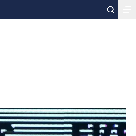
landslaget