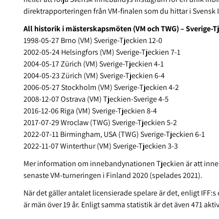
direktrapporteringen från VM-finalen som du hittar i Svensk 
All historik i mästerskapsmöten (VM och TWG) – Sverige-T
1998-05-27 Brno (VM) Sverige-Tjeckien 12-0
2002-05-24 Helsingfors (VM) Sverige-Tjeckien 7-1
2004-05-17 Zürich (VM) Sverige-Tjeckien 4-1
2004-05-23 Zürich (VM) Sverige-Tjeckien 6-4
2006-05-27 Stockholm (VM) Sverige-Tjeckien 4-2
2008-12-07 Ostrava (VM) Tjeckien-Sverige 4-5
2016-12-06 Riga (VM) Sverige-Tjeckien 8-4
2017-07-29 Wroclaw (TWG) Sverige-Tjeckien 5-2
2022-07-11 Birmingham, USA (TWG) Sverige-Tjeckien 6-1
2022-11-07 Winterthur (VM) Sverige-Tjeckien 3-3
Mer information om innebandynationen Tjeckien är att inne
senaste VM-turneringen i Finland 2020 (spelades 2021).
När det gäller antalet licensierade spelare är det, enligt IFF:s
är män över 19 år. Enligt samma statistik är det även 471 akt