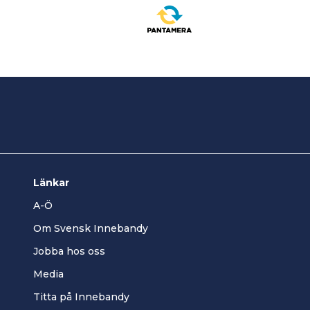
Länkar
A-Ö
Om Svensk Innebandy
Jobba hos oss
Media
Titta på Innebandy