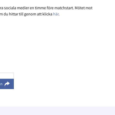
våra sociala medier en timme före matchstart. Mötet mot
 du hittar till genom att klicka
här
.
ln