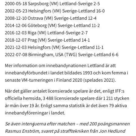
2000-05-18 Sarpsborg (VM) Lettland-Sverige 2-5
2002-05-23 Helsingfors (VM) Sverige-Lettland 16-0
2008-12-10 Ostrava (VM) Sverige-Lettland 12-4
2014-12-06 Göteborg (VM) Sverige-Lettland 11-2
2016-12-03 Riga (VM) Lettland-Sverige 2-7
2018-12-07 Prag (VM) Sverige-Lettland 14-1
2021-12-03 Helsingfors (VM) Sverige-Lettland 11-1
2022-07-08 Birmingham, USA (TWG) Sverige-Lettland 6-6
Mer information om innebandynationen Lettland är att
innebandyförbundet i landet bildades 1993 och kom femma i
senaste VM-turneringen i Finland 2020 (spelades 2021).
När det gäller antalet licensierade spelare är det, enligt IFF:s
officiella hemsida, 3 488 licensierade spelare där 1 211 stycken
är män över 19 år. Enligt samma statistik är det även 79 aktiva
innebandyföreningar i landet.
Se även intervjuerna efter matchen – med 200 poängsmannen
Rasmus Enström, svaret på strafftekniken från Jon Hedlund