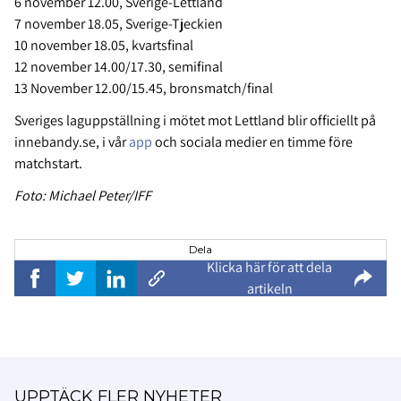
6 november 12.00, Sverige-Lettland
7 november 18.05, Sverige-Tjeckien
10 november 18.05, kvartsfinal
12 november 14.00/17.30, semifinal
13 November 12.00/15.45, bronsmatch/final
Sveriges laguppställning i mötet mot Lettland blir officiellt på
innebandy.se, i vår
app
och sociala medier en timme före
matchstart.
Foto: Michael Peter/IFF
Dela
Klicka här för att dela
artikeln
UPPTÄCK FLER NYHETER