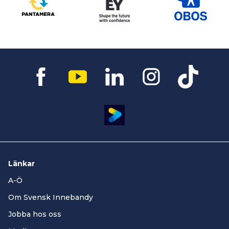
Länkar
A-Ö
Om Svensk Innebandy
Jobba hos oss