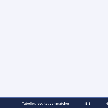
Tabeller, resultat och matcher
iBIS
N