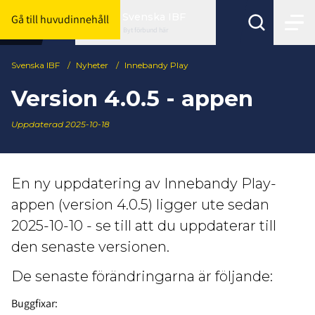
Svenska IBF
Gå till huvudinnehåll
Byt förbund här
Svenska IBF
/
Nyheter
/
Innebandy Play
Version 4.0.5 - appen
Uppdaterad 2025-10-18
En ny uppdatering av Innebandy Play-
appen (version 4.0.5) ligger ute sedan
2025-10-10 - se till att du uppdaterar till
den senaste versionen.
De senaste förändringarna är följande:
Buggfixar: