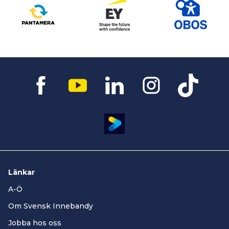
Länkar
A-Ö
Om Svensk Innebandy
Jobba hos oss