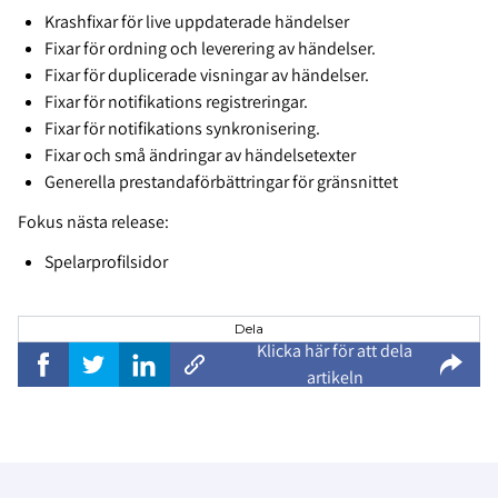
Krashfixar för live uppdaterade händelser
Fixar för ordning och leverering av händelser.
Fixar för duplicerade visningar av händelser.
Fixar för notifikations registreringar.
Fixar för notifikations synkronisering.
Fixar och små ändringar av händelsetexter
Generella prestandaförbättringar för gränsnittet
Fokus nästa release:
Spelarprofilsidor
Dela
Klicka här för att dela
artikeln