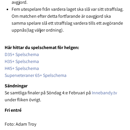
avgjord.
Fem utespelare från vardera laget ska slå var sitt straffslag.
Om matchen efter detta fortfarande är oavgjord ska
samma spelare slå ett straffslag vardera tills ett avgörande
uppnås(lag väljer ordning).
Här hittar du spelschemat för helgen:
D35+ Spelschema
H35+ Spelschema
H45+ Spelschema
Superveteraner 65+ Spelschema
Sändningar
Se samtliga finaler på Söndag 4:e Februari på
Innebandy.tv
under fliken övrigt.
Fri entré
Foto: Adam Troy