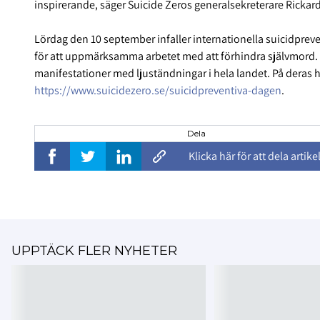
inspirerande, säger Suicide Zeros generalsekreterare Rickar
Lördag den 10 september infaller internationella suicidpre
för att uppmärksamma arbetet med att förhindra självmord. 
manifestationer med ljuständningar i hela landet. På deras
https://www.suicidezero.se/suicidpreventiva-dagen
.
Dela
Klicka här för att dela artike
UPPTÄCK FLER NYHETER