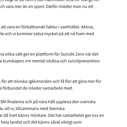
och vara mer än en sport. Därför inleder man nu ett
att vara en förbättrande faktor i samhället. Aktiva,
rbete och vi kommer satsa mycket på att nå fram med
 olika sätt ger en plattform för Suicide Zero när det
 öka kunskapen om mental ohälsa och suicidprevention
 för att minska självmorden och få fler att göra mer för
sta förbundet de inleder samarbete med.
a SM-finalerna och på nära håll uppleva den svenska
Nu vill vi, tillsammans med Svenska
 då livet känns mörkare. Det här samarbetet ger oss en
 i hela landet och det känns såväl viktigt som