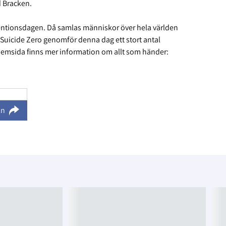
d Bracken.
ventionsdagen. Då samlas människor över hela världen
Suicide Zero genomför denna dag ett stort antal
 hemsida finns mer information om allt som händer:
ln