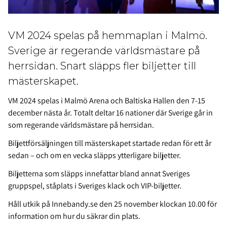
VM 2024 spelas på hemmaplan i Malmö.
Sverige är regerande världsmästare på
herrsidan. Snart släpps fler biljetter till
mästerskapet.
VM 2024 spelas i Malmö Arena och Baltiska Hallen den 7-15
december nästa år. Totalt deltar 16 nationer där Sverige går in
som regerande världsmästare på herrsidan.
Biljettförsäljningen till mästerskapet startade redan för ett år
sedan – och om en vecka släpps ytterligare biljetter.
Biljetterna som släpps innefattar bland annat Sveriges
gruppspel, ståplats i Sveriges klack och VIP-biljetter.
Håll utkik på Innebandy.se den 25 november klockan 10.00 för
information om hur du säkrar din plats.