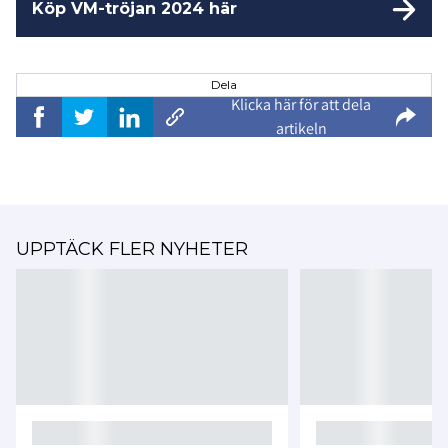
Köp VM-tröjan 2024 här
Dela
Klicka här för att dela
artikeln
UPPTÄCK FLER NYHETER