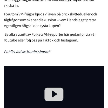
skicka in.
Förutom VM-frågor bjuds vi även på prickskyttedueller och
tågfrågor som skapar diskussion – vem i landslaget pratar
egentligen högst i den tysta kupén?
Se alla avsnitt av Folkets VM-reporter här nedanför via vår
Youtube eller följ oss på TikTok och Instagram.
Publicerad av Martin Almroth