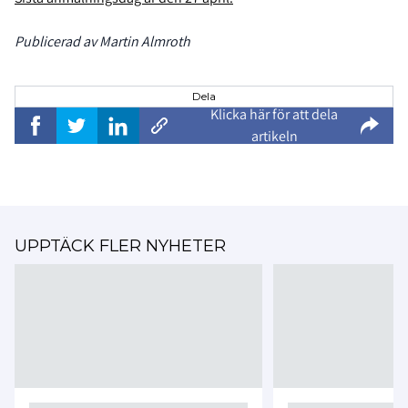
Publicerad av Martin Almroth
Dela
Klicka här för att dela
artikeln
UPPTÄCK FLER NYHETER