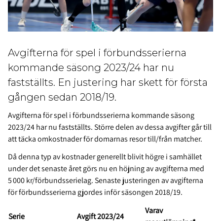
Avgifterna för spel i förbundsserierna
kommande säsong 2023/24 har nu
fastställts. En justering har skett för första
gången sedan 2018/19.
Avgifterna för spel i förbundsserierna kommande säsong
2023/24 har nu fastställts. Större delen av dessa avgifter går till
att täcka omkostnader för domarnas resor till/från matcher.
Då denna typ av kostnader generellt blivit högre i samhället
under det senaste året görs nu en höjning av avgifterna med
5 000 kr/förbundsserielag. Senaste justeringen av avgifterna
för förbundsserierna gjordes inför säsongen 2018/19.
Varav
Serie
Avgift 2023/24