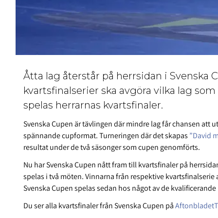
Åtta lag återstår på herrsidan i Svenska 
kvartsfinalserier ska avgöra vilka lag som
spelas herrarnas kvartsfinaler.
Svenska Cupen är tävlingen där mindre lag får chansen att u
spännande cupformat. Turneringen där det skapas
”David m
resultat under de två säsonger som cupen genomförts.
Nu har Svenska Cupen nått fram till kvartsfinaler på herrsid
spelas i två möten. Vinnarna från respektive kvartsfinalserie 
Svenska Cupen spelas sedan hos något av de kvalificerande 
Du ser alla kvartsfinaler från Svenska Cupen på
Aftonbladet