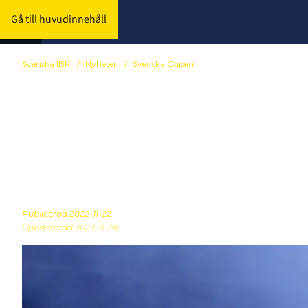
Gå till huvudinnehåll
Svenska IBF
/
Nyheter
/
Svenska Cupen
Nu startar he
Svenska Cup
Publicerad
2022-11-22
Uppdaterad 2022-11-28