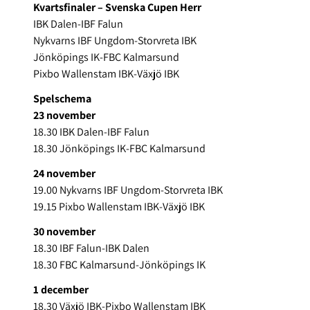
Kvartsfinaler – Svenska Cupen Herr
IBK Dalen-IBF Falun
Nykvarns IBF Ungdom-Storvreta IBK
Jönköpings IK-FBC Kalmarsund
Pixbo Wallenstam IBK-Växjö IBK
Spelschema
23 november
18.30 IBK Dalen-IBF Falun
18.30 Jönköpings IK-FBC Kalmarsund
24 november
19.00 Nykvarns IBF Ungdom-Storvreta IBK
19.15 Pixbo Wallenstam IBK-Växjö IBK
30 november
18.30 IBF Falun-IBK Dalen
18.30 FBC Kalmarsund-Jönköpings IK
1 december
18.30 Växjö IBK-Pixbo Wallenstam IBK