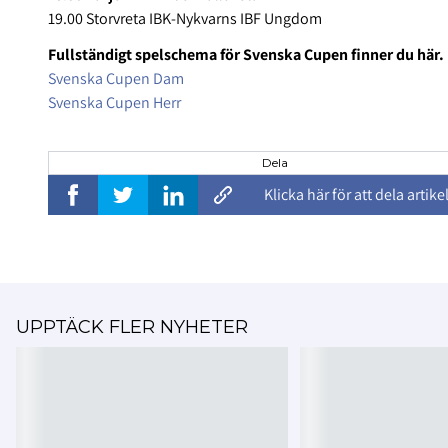
19.00 Storvreta IBK-Nykvarns IBF Ungdom
Fullständigt spelschema för Svenska Cupen finner du här.
Svenska Cupen Dam
Svenska Cupen Herr
Dela
Klicka här för att dela artike
UPPTÄCK FLER NYHETER