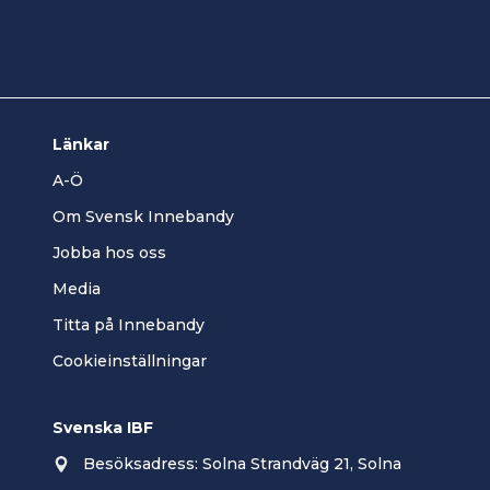
Länkar
A-Ö
Om Svensk Innebandy
Jobba hos oss
Media
Titta på Innebandy
Cookieinställningar
Svenska IBF
Besöksadress: Solna Strandväg 21, Solna