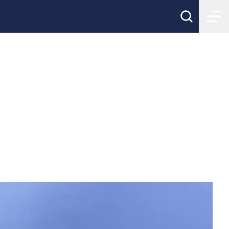
inaler i