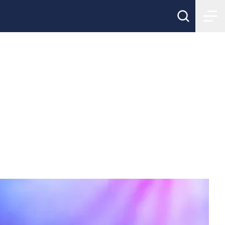
ler i Svenska