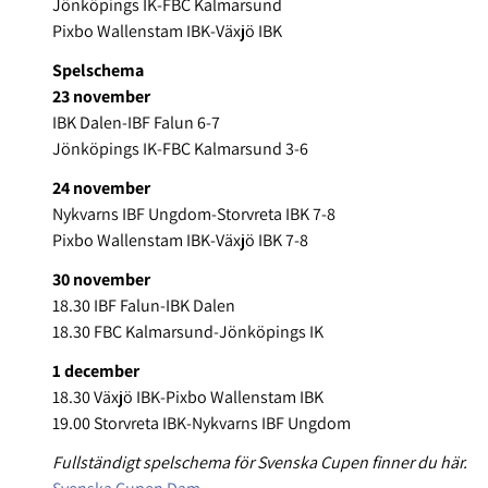
Jönköpings IK-FBC Kalmarsund
Pixbo Wallenstam IBK-Växjö IBK
Spelschema
23 november
IBK Dalen-IBF Falun 6-7
Jönköpings IK-FBC Kalmarsund 3-6
24 november
Nykvarns IBF Ungdom-Storvreta IBK 7-8
Pixbo Wallenstam IBK-Växjö IBK 7-8
30 november
18.30 IBF Falun-IBK Dalen
18.30 FBC Kalmarsund-Jönköpings IK
1 december
18.30 Växjö IBK-Pixbo Wallenstam IBK
19.00 Storvreta IBK-Nykvarns IBF Ungdom
Fullständigt spelschema för Svenska Cupen finner du här.