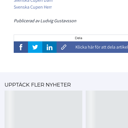
Svenska Cupen Dam
Svenska Cupen Herr
Publicerad av Ludvig Gustavsson
Dela
Klicka här för att dela artike
UPPTÄCK FLER NYHETER