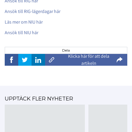
Ansök till RIG här
Ansök till RIG-lägerdagar här
Läs mer om NIU här
Ansök till NIU här
Dela
Klicka här för att dela
artikeln
UPPTÄCK FLER NYHETER