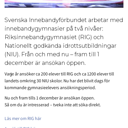
Svenska Innebandyförbundet arbetar med
innebandygymnasier på två nivåer:
Riksinnebandygymnasiet (RIG) och
Nationellt godkända idrottsutbildningar
(NIU). Från och med nu – fram till 1
december är ansökan öppen.
Varje år ansöker ca 200 elever till RIG och ca 1200 elever till
landets omkring 30 NIU skolor. Nu har det blivit dags för
kommande gymnasieelevers ansökningsperiod.
Nu och fram tills 1 december är ansökan öppen.
Så om du är intresserad – tveka inte att söka direkt.
Läs mer om RIG här