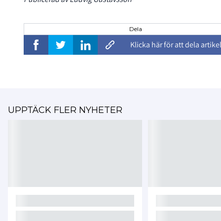
Dela
Klicka här för att dela artike
UPPTÄCK FLER NYHETER