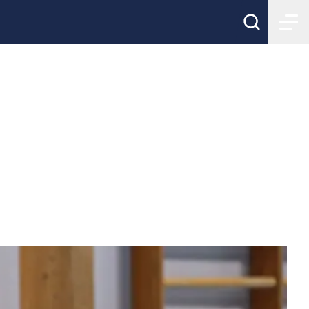
eriges