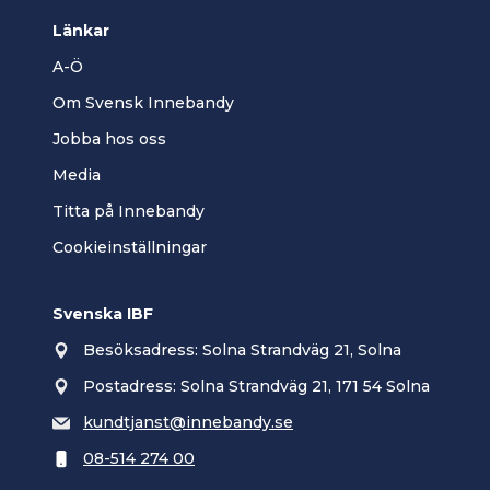
Länkar
A-Ö
Om Svensk Innebandy
Jobba hos oss
Media
Titta på Innebandy
Cookieinställningar
Svenska IBF
Besöksadress: Solna Strandväg 21, Solna
Postadress: Solna Strandväg 21, 171 54 Solna
kundtjanst@innebandy.se
08-514 274 00