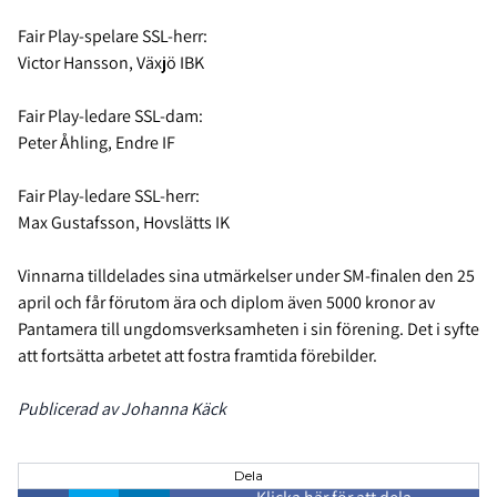
Fair Play-spelare SSL-herr:
Victor Hansson, Växjö IBK
Fair Play-ledare SSL-dam:
Peter Åhling, Endre IF
Fair Play-ledare SSL-herr:
Max Gustafsson, Hovslätts IK
Vinnarna tilldelades sina utmärkelser under SM-finalen den 25
april och får förutom ära och diplom även 5000 kronor av
Pantamera till ungdomsverksamheten i sin förening. Det i syfte
att fortsätta arbetet att fostra framtida förebilder.
Publicerad av Johanna Käck
Dela