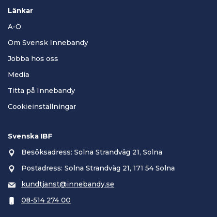
Länkar
A-Ö
Om Svensk Innebandy
Jobba hos oss
Media
Titta på Innebandy
Cookieinställningar
Svenska IBF
Besöksadress: Solna Strandväg 21, Solna
Postadress: Solna Strandväg 21, 171 54 Solna
kundtjanst@innebandy.se
08-514 274 00