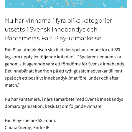
Nu har vinnarna i fyra olika kategorier
utsetts i Svensk Innebandys och
Pantameras Fair Play-utmärkelse.
Fair Play-utmärkelsen ska tilldelas spelare/ledare för ett SSL-
lag som uppfyller följande kriterier: ”Spelaren/ledaren ska
genom sitt agerande vara ett föredöme för Svensk Innebandy.
Det innebär att han/hon på ett tydligt sätt medverkar till rent
spel och ett positivt innebandyklimat före, under och efter
match.”
Nu har Pantamera, i nära samarbete med Svensk Innebandys
domarorganisation, beslutat om följande vinnare:
Fair Play-spelare SSL-dam:
Chiara Gredig, Endre IF