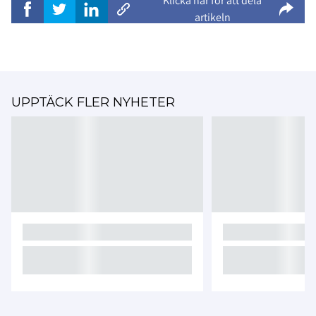
Klicka här för att dela
artikeln
UPPTÄCK FLER NYHETER