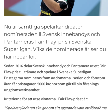
Nu är samtliga spelarkandidater
nominerade till Svensk Innebandys och
Pantameras Fair Play-pris i Svenska
Superligan. Vilka de nominerade är ser du
här nedanför.
Sedan 2016 delar Svensk Innebandy och Pantamera ut ett Fair
Play-pris till tränare och spelare i Svenska Superligan.
Pristagarna nomineras fram av domarna i serien och förutom
äran får pristagaren 5000 kronor som går till sin förenings
ungdomsverksamhet.
Kriterierna för att utse vinnarna i Fair Play-priset är:
”Spelaren/ledaren ska genom sitt agerande vara ett föredöme