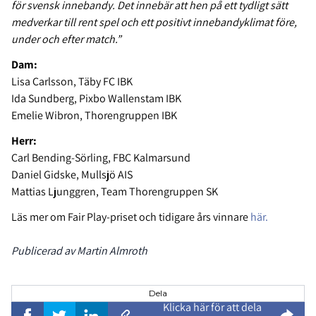
för svensk innebandy. Det innebär att hen på ett tydligt sätt
medverkar till rent spel och ett positivt innebandyklimat före,
under och efter match.”
Dam:
Lisa Carlsson, Täby FC IBK
Ida Sundberg, Pixbo Wallenstam IBK
Emelie Wibron, Thorengruppen IBK
Herr:
Carl Bending-Sörling, FBC Kalmarsund
Daniel Gidske, Mullsjö AIS
Mattias Ljunggren, Team Thorengruppen SK
Läs mer om Fair Play-priset och tidigare års vinnare
här.
Publicerad av Martin Almroth
Dela
Klicka här för att dela