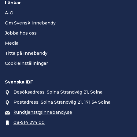
Länkar
A-Ö
Om Svensk Innebandy
Jobba hos oss
Media
Titta på Innebandy
Cookieinställningar
Svenska IBF
Besöksadress: Solna Strandväg 21, Solna
Postadress: Solna Strandväg 21, 171 54 Solna
kundtjanst@innebandy.se
08-514 274 00