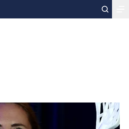
l förmån för