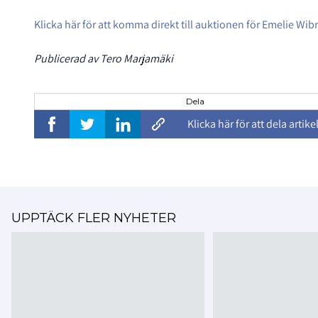
Klicka här för att komma direkt till auktionen för Emelie Wi
Publicerad av Tero Marjamäki
Dela
Klicka här för att dela artike
UPPTÄCK FLER NYHETER