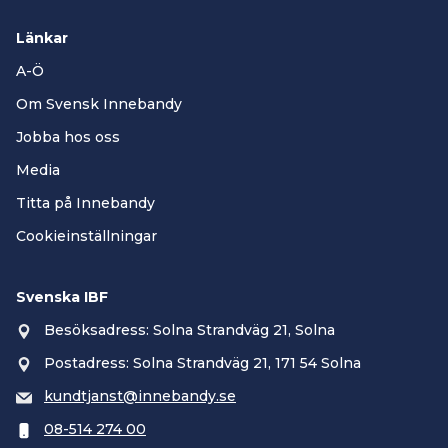
Länkar
A-Ö
Om Svensk Innebandy
Jobba hos oss
Media
Titta på Innebandy
Cookieinställningar
Svenska IBF
Besöksadress: Solna Strandväg 21, Solna
Postadress: Solna Strandväg 21, 171 54 Solna
kundtjanst@innebandy.se
08-514 274 00