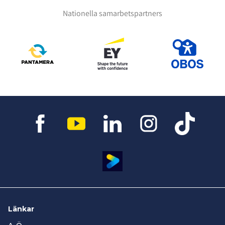
Nationella samarbetspartners
Länkar