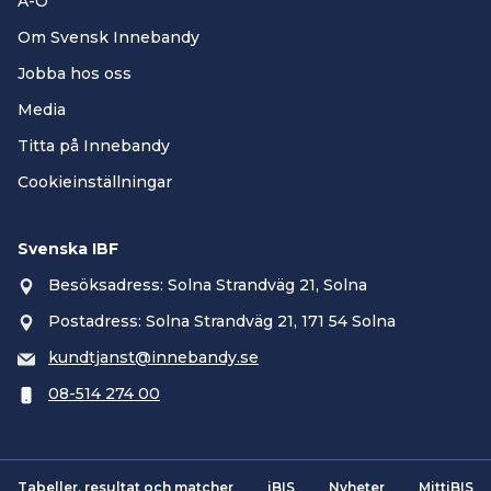
A-Ö
Om Svensk Innebandy
Jobba hos oss
Media
Titta på Innebandy
Cookieinställningar
Svenska IBF
Besöksadress: Solna Strandväg 21, Solna
Postadress: Solna Strandväg 21, 171 54 Solna
kundtjanst@innebandy.se
08-514 274 00
Tabeller, resultat och matcher
iBIS
Nyheter
MittiBIS