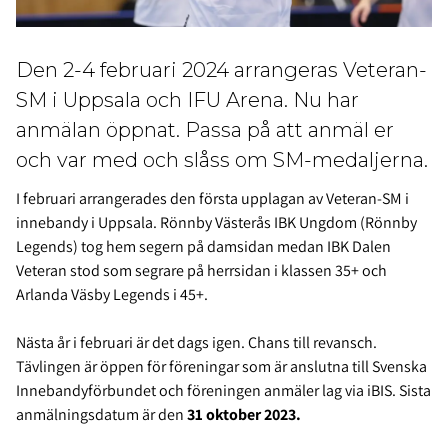
Den 2-4 februari 2024 arrangeras Veteran-
SM i Uppsala och IFU Arena. Nu har
anmälan öppnat. Passa på att anmäl er
och var med och slåss om SM-medaljerna.
I februari arrangerades den första upplagan av Veteran-SM i
innebandy i Uppsala. Rönnby Västerås IBK Ungdom (Rönnby
Legends) tog hem segern på damsidan medan IBK Dalen
Veteran stod som segrare på herrsidan i klassen 35+ och
Arlanda Väsby Legends i 45+.
Nästa år i februari är det dags igen. Chans till revansch.
Tävlingen är öppen för föreningar som är anslutna till Svenska
Innebandyförbundet och föreningen anmäler lag via iBIS. Sista
anmälningsdatum är den
31 oktober 2023.