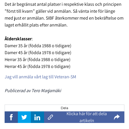
Det är begränsat antal platser i respektive klass och principen
”först till kvarn” gäller vid anmälan. Så vänta inte för länge
med just er anmälan. SIBF återkommer med en bekräftelse om
laget erhållit plats efter anmälan.
Åldersklasser
:
Damer 35 år (födda 1988 o tidigare)
Damer 45 år (födda 1978 o tidigare)
Herrar 35 år (födda 1988 o tidigare)
Herrar 45 år (födda 1978 o tidigare)
Jag vill anmäla vårt lag till Veteran-SM
Publicerad av Tero Marjamäki
Dela
Klicka här för att dela
artikeln