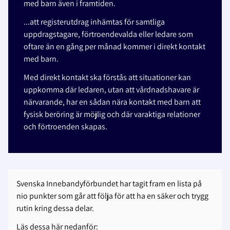
med barn även i framtiden.
...att registerutdrag inhämtas för samtliga
uppdragstagare, förtroendevalda eller ledare som
oftare än en gång per månad kommer i direkt kontakt
med barn.
Med direkt kontakt ska förstås att situationer kan
uppkomma där ledaren, utan att vårdnadshavare är
närvarande, har en sådan nära kontakt med barn att
fysisk beröring är möjlig och där varaktiga relationer
och förtroenden skapas.
Svenska Innebandyförbundet har tagit fram en lista på
nio punkter som går att följa för att ha en säker och trygg
rutin kring dessa delar.
Läs dessa här nedanför: