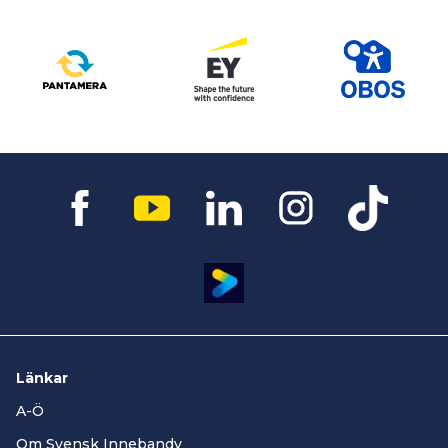
Länkar
A-Ö
Om Svensk Innebandy