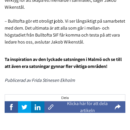
verktyg för att skapa ett mervärde i samhället, säger Jakob
Wikenstål.
– Bulltofta gör ett otroligt jobb. Vi ser långsiktigt på samarbetet
med dem. Det ultimata är att alla som går i mellan- och
högstadiet från Bulltofta SIF får komma och testa på att vara
ledare hos oss, avslutar Jakob Wikenstål.
Ta inspiration av den lyckade satsningen i Malmö och se till
att även era satsningar gynnar fler viktiga områden!
Publicerad av Frida Stinesen Ekholm
Dela
Klicka här för att dela
artikeln