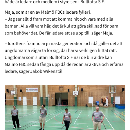
både är ledare och medlem i styrelsen i Bulltofta SIF.
Maja, som är en av Malmö FBCs ledare fyller i.
– Jag ser alltid fram mot att komma hit och vara med alla
barnen. Alla vill vara här, det är kul att göra skillnad för barn
som behöver det. De får ledare att se upp till, säger Maja.
– Idrottens framtid är ju nästa generation och då gäller det att
ungdomarna vågar ta för sig, där har vi verkligen hittat rätt.
Ungdomar som slutar i Bulltofta SIF när de blir äldre kan
Malmö FBC sedan fånga upp då de redan är aktiva och erfarna
ledare, säger Jakob Wikenstål.