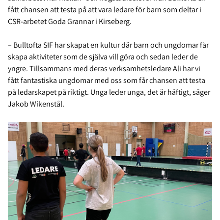
fått chansen att testa på att vara ledare för barn som deltar i
CSR-arbetet Goda Grannar i Kirseberg.
– Bulltofta SIF har skapat en kultur där barn och ungdomar får
skapa aktiviteter som de själva vill göra och sedan leder de
yngre. Tillsammans med deras verksamhetsledare Ali har vi
fått fantastiska ungdomar med oss som får chansen att testa
på ledarskapet på riktigt. Unga leder unga, det är häftigt, säger
Jakob Wikenstål.