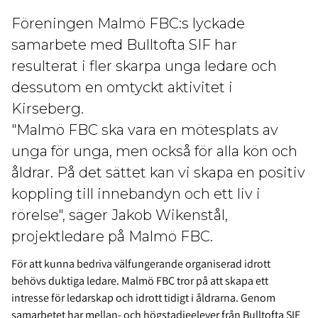
Föreningen Malmö FBC:s lyckade
samarbete med Bulltofta SIF har
resulterat i fler skarpa unga ledare och
dessutom en omtyckt aktivitet i
Kirseberg.
"Malmö FBC ska vara en mötesplats av
unga för unga, men också för alla kön och
åldrar. På det sättet kan vi skapa en positiv
koppling till innebandyn och ett liv i
rörelse", säger Jakob Wikenstål,
projektledare på Malmö FBC.
För att kunna bedriva välfungerande organiserad idrott
behövs duktiga ledare. Malmö FBC tror på att skapa ett
intresse för ledarskap och idrott tidigt i åldrarna. Genom
samarbetet har mellan- och högstadieelever från Bulltofta SIF