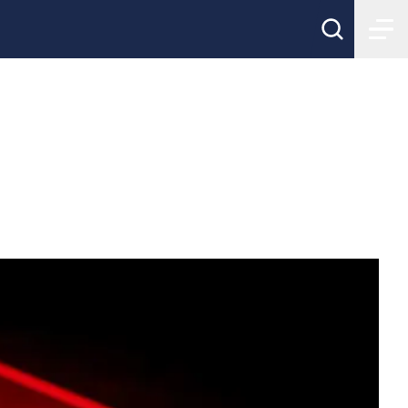
024/25