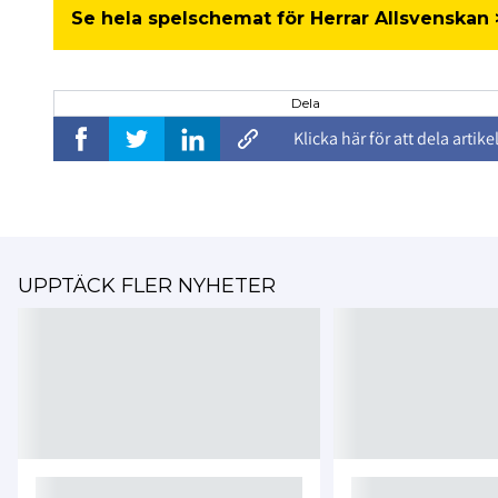
Se hela spelschemat för Herrar Allsvenskan 
Dela
Klicka här för att dela artike
UPPTÄCK FLER NYHETER