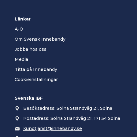
Länkar
A-Ö
Om Svensk Innebandy
Jobba hos oss
Media
Titta på Innebandy
Cookieinställningar
Svenska IBF
Besöksadress: Solna Strandväg 21, Solna
Postadress: Solna Strandväg 21, 171 54 Solna
kundtjanst@innebandy.se