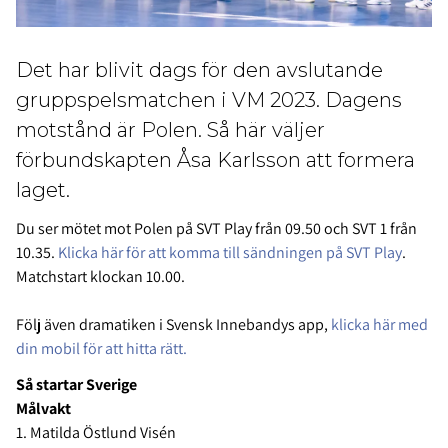
Det har blivit dags för den avslutande
gruppspelsmatchen i VM 2023. Dagens
motstånd är Polen. Så här väljer
förbundskapten Åsa Karlsson att formera
laget.
Du ser mötet mot Polen på SVT Play från 09.50 och SVT 1 från
10.35.
Klicka här för att komma till sändningen på SVT Play
.
Matchstart klockan 10.00.
Följ även dramatiken i Svensk Innebandys app,
klicka här med
din mobil för att hitta rätt.
Så startar Sverige
Målvakt
1. Matilda Östlund Visén