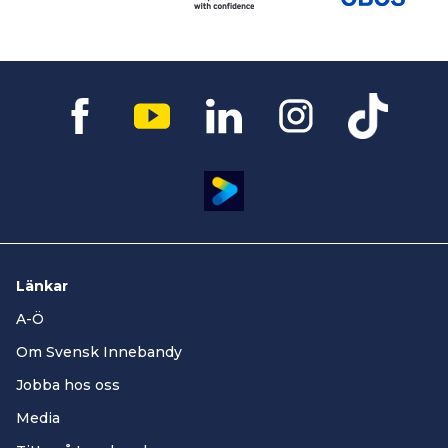
Länkar
A-Ö
Om Svensk Innebandy
Jobba hos oss
Media