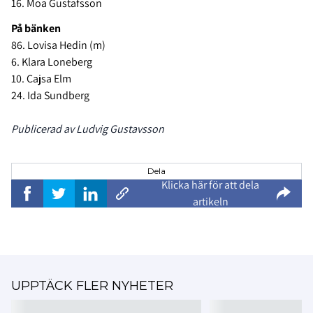
16. Moa Gustafsson
På bänken
86. Lovisa Hedin (m)
6. Klara Loneberg
10. Cajsa Elm
24. Ida Sundberg
Publicerad av Ludvig Gustavsson
Dela
Klicka här för att dela
artikeln
UPPTÄCK FLER NYHETER