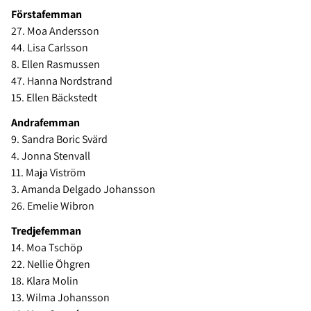
Förstafemman
27. Moa Andersson
44. Lisa Carlsson
8. Ellen Rasmussen
47. Hanna Nordstrand
15. Ellen Bäckstedt
Andrafemman
9. Sandra Boric Svärd
4. Jonna Stenvall
11. Maja Viström
3. Amanda Delgado Johansson
26. Emelie Wibron
Tredjefemman
14. Moa Tschöp
22. Nellie Öhgren
18. Klara Molin
13. Wilma Johansson