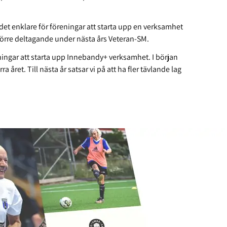
t enklare för föreningar att starta upp en verksamhet
örre deltagande under nästa års Veteran-SM.
eningar att starta upp Innebandy+ verksamhet. I början
året. Till nästa år satsar vi på att ha fler tävlande lag
.