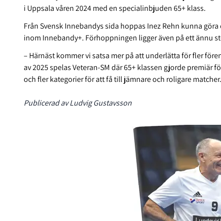
i Uppsala våren 2024 med en specialinbjuden 65+ klass.
Från Svensk Innebandys sida hoppas Inez Rehn kunna göra de
inom Innebandy+. Förhoppningen ligger även på ett ännu st
– Härnäst kommer vi satsa mer på att underlätta för fler för
av 2025 spelas Veteran-SM där 65+ klassen gjorde premiär förra 
och fler kategorier för att få till jämnare och roligare matcher
Publicerad av Ludvig Gustavsson