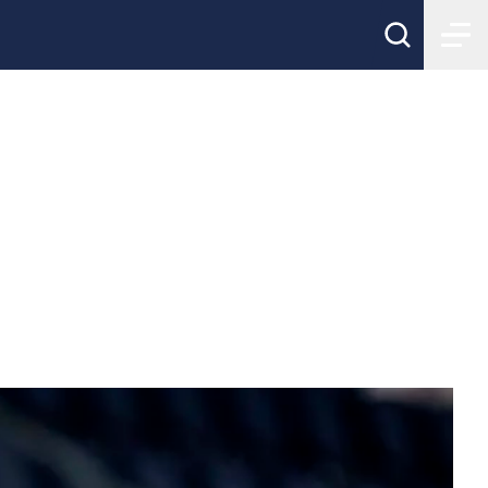
elseglädje hos