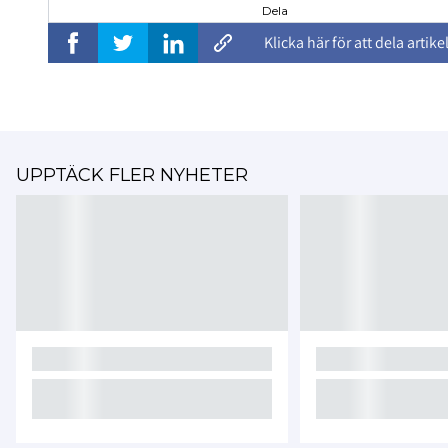
Dela
Klicka här för att dela artike
UPPTÄCK FLER NYHETER