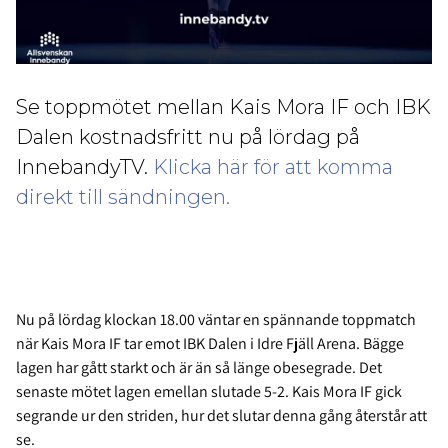
Se toppmötet mellan Kais Mora IF och IBK
Dalen kostnadsfritt nu på lördag på
InnebandyTV.
Klicka här för att komma
direkt till sändningen.
Nu på lördag klockan 18.00 väntar en spännande toppmatch
när Kais Mora IF tar emot IBK Dalen i Idre Fjäll Arena. Bägge
lagen har gått starkt och är än så länge obesegrade. Det
senaste mötet lagen emellan slutade 5-2. Kais Mora IF gick
segrande ur den striden, hur det slutar denna gång återstår att
se.