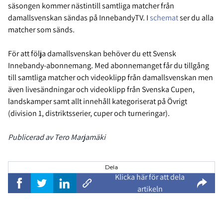
säsongen kommer nästintill samtliga matcher från
damallsvenskan sändas på InnebandyTV. I
schemat
ser du alla
matcher som sänds.
För att följa damallsvenskan behöver du ett Svensk
Innebandy-abonnemang. Med abonnemanget får du tillgång
till samtliga matcher och videoklipp från damallsvenskan men
även livesändningar och videoklipp från Svenska Cupen,
landskamper samt allt innehåll kategoriserat på Övrigt
(division 1, distriktsserier, cuper och turneringar).
Publicerad av Tero Marjamäki
Dela
Klicka här för att dela
artikeln