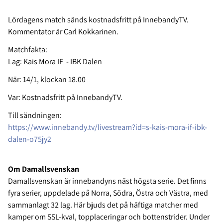
Lördagens match sänds kostnadsfritt på InnebandyTV.
Kommentator är Carl Kokkarinen.
Matchfakta:
Lag: Kais Mora IF - IBK Dalen
När: 14/1, klockan 18.00
Var: Kostnadsfritt på InnebandyTV.
Till sändningen:
https://www.innebandy.tv/livestream?id=s-kais-mora-if-ibk-
dalen-o75jy2
Om Damallsvenskan
Damallsvenskan är innebandyns näst högsta serie. Det finns
fyra serier, uppdelade på Norra, Södra, Östra och Västra, med
sammanlagt 32 lag. Här bjuds det på häftiga matcher med
kamper om SSL-kval, topplaceringar och bottenstrider. Under