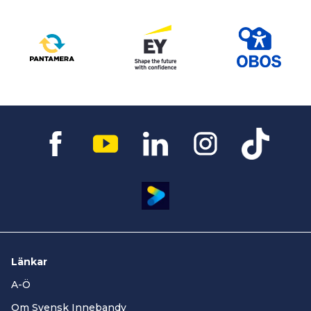
Länkar
A-Ö
Om Svensk Innebandy