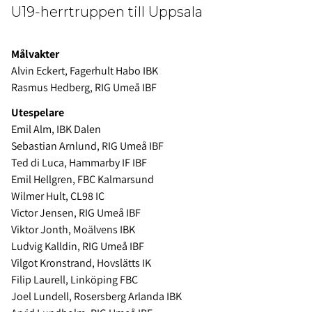
U19-herrtruppen till Uppsala
Målvakter
Alvin Eckert, Fagerhult Habo IBK
Rasmus Hedberg, RIG Umeå IBF
Utespelare
Emil Alm, IBK Dalen
Sebastian Arnlund, RIG Umeå IBF
Ted di Luca, Hammarby IF IBF
Emil Hellgren, FBC Kalmarsund
Wilmer Hult, CL98 IC
Victor Jensen, RIG Umeå IBF
Viktor Jonth, Moälvens IBK
Ludvig Kalldin, RIG Umeå IBF
Vilgot Kronstrand, Hovslätts IK
Filip Laurell, Linköping FBC
Joel Lundell, Rosersberg Arlanda IBK