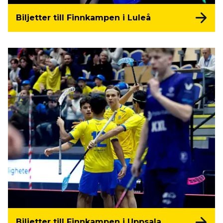
Biljetter till Finnkampen i Luleå
Biljetter till Finnkampen i Uppsala