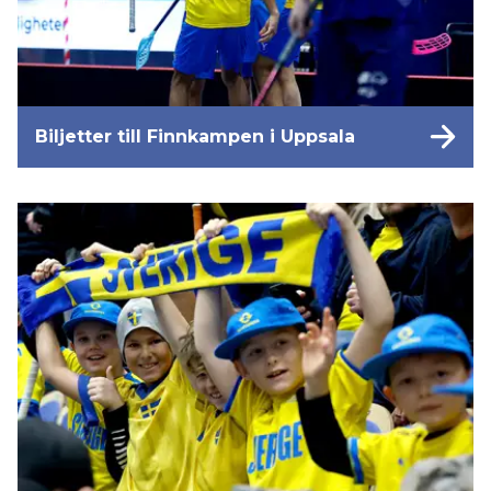
Biljetter till Finnkampen i Uppsala