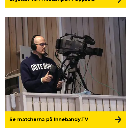
Se matcherna på Innebandy.TV