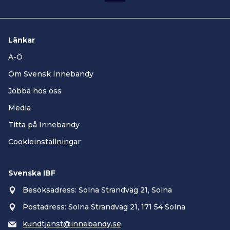
Länkar
A-Ö
Om Svensk Innebandy
Jobba hos oss
Media
Titta på Innebandy
Cookieinställningar
Svenska IBF
Besöksadress: Solna Strandväg 21, Solna
Postadress: Solna Strandväg 21, 171 54 Solna
kundtjanst@innebandy.se