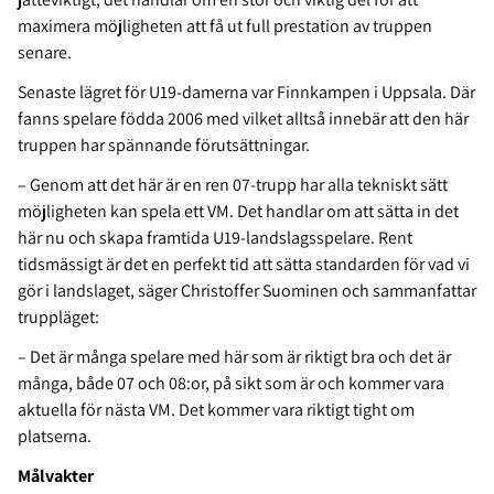
maximera möjligheten att få ut full prestation av truppen
senare.
Senaste lägret för U19-damerna var Finnkampen i Uppsala. Där
fanns spelare födda 2006 med vilket alltså innebär att den här
truppen har spännande förutsättningar.
– Genom att det här är en ren 07-trupp har alla tekniskt sätt
möjligheten kan spela ett VM. Det handlar om att sätta in det
här nu och skapa framtida U19-landslagsspelare. Rent
tidsmässigt är det en perfekt tid att sätta standarden för vad vi
gör i landslaget, säger Christoffer Suominen och sammanfattar
truppläget:
– Det är många spelare med här som är riktigt bra och det är
många, både 07 och 08:or, på sikt som är och kommer vara
aktuella för nästa VM. Det kommer vara riktigt tight om
platserna.
Målvakter