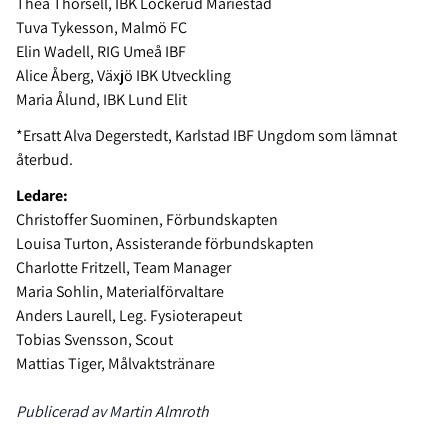
Thea Thorsell, IBK Lockerud Mariestad
Tuva Tykesson, Malmö FC
Elin Wadell, RIG Umeå IBF
Alice Åberg, Växjö IBK Utveckling
Maria Ålund, IBK Lund Elit
*Ersatt Alva Degerstedt, Karlstad IBF Ungdom som lämnat
återbud.
Ledare:
Christoffer Suominen, Förbundskapten
Louisa Turton, Assisterande förbundskapten
Charlotte Fritzell, Team Manager
Maria Sohlin, Materialförvaltare
Anders Laurell, Leg. Fysioterapeut
Tobias Svensson, Scout
Mattias Tiger, Målvaktstränare
Publicerad av Martin Almroth