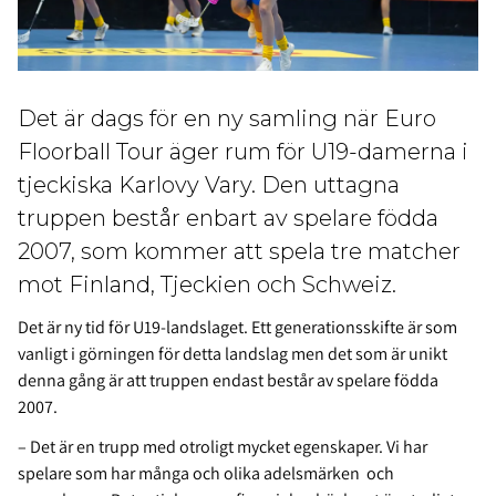
Det är dags för en ny samling när Euro
Floorball Tour äger rum för U19-damerna i
tjeckiska Karlovy Vary. Den uttagna
truppen består enbart av spelare födda
2007, som kommer att spela tre matcher
mot Finland, Tjeckien och Schweiz.
Det är ny tid för U19-landslaget. Ett generationsskifte är som
vanligt i görningen för detta landslag men det som är unikt
denna gång är att truppen endast består av spelare födda
2007.
– Det är en trupp med otroligt mycket egenskaper. Vi har
spelare som har många och olika adelsmärken och