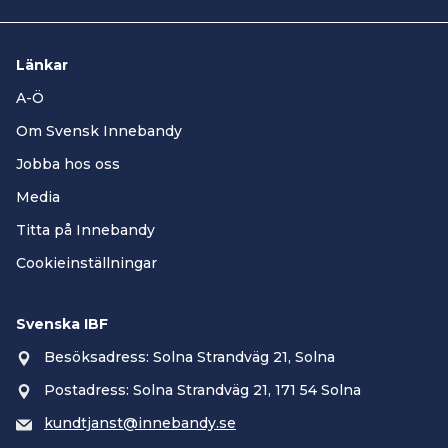
Länkar
A-Ö
Om Svensk Innebandy
Jobba hos oss
Media
Titta på Innebandy
Cookieinställningar
Svenska IBF
Besöksadress: Solna Strandväg 21, Solna
Postadress: Solna Strandväg 21, 171 54 Solna
kundtjanst@innebandy.se